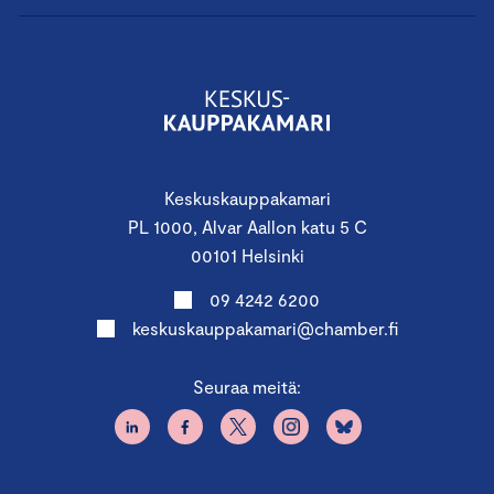
Keskuskauppakamari
PL 1000, Alvar Aallon katu 5 C
00101 Helsinki
09 4242 6200
keskuskauppakamari@chamber.fi
Seuraa meitä: