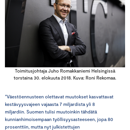
Toimitusjohtaja Juho Romakkaniemi Helsingissä
torstaina 30. elokuuta 2018. Kuva: Roni Rekomaa.
”Väestöennusteen olettavat muutokset kasvattavat
kestävyysvajeen vajaasta 7 miljardista yli 8
miljardiin. Suomen tulisi muutoinkin tähdätä
kunnianhimoisempaan työllisyysasteeseen, jopa 80
prosenttiin, mutta nyt julkistettujen