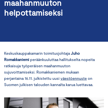
maahanmuuton
helpottamiseksi
Keskuskauppakamarin toimitusjohtaja
Juho
Romakkaniemi
peräänkuuluttaa hallitukselta nopeita
ratkaisuja työperäisen maahanmuuton
sujuvoittamiseksi. Romakkaniemen mukaan
perjantaina 16.11. julkistettu uusi
väestöennuste
on
Suomen julkisen talouden kannalta karua luettavaa.