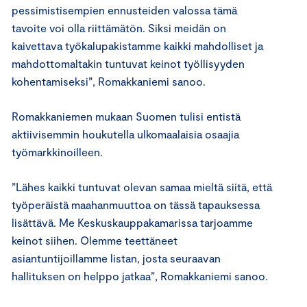
pessimistisempien ennusteiden valossa tämä
tavoite voi olla riittämätön. Siksi meidän on
kaivettava työkalupakistamme kaikki mahdolliset ja
mahdottomaltakin tuntuvat keinot työllisyyden
kohentamiseksi”, Romakkaniemi sanoo.
Romakkaniemen mukaan Suomen tulisi entistä
aktiivisemmin houkutella ulkomaalaisia osaajia
työmarkkinoilleen.
”Lähes kaikki tuntuvat olevan samaa mieltä siitä, että
työperäistä maahanmuuttoa on tässä tapauksessa
lisättävä. Me Keskuskauppakamarissa tarjoamme
keinot siihen. Olemme teettäneet
asiantuntijoillamme listan, josta seuraavan
hallituksen on helppo jatkaa”, Romakkaniemi sanoo.