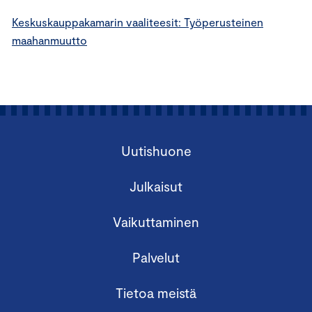
Keskuskauppakamarin vaaliteesit: Työperusteinen
maahanmuutto
Uutishuone
Julkaisut
Vaikuttaminen
Palvelut
Tietoa meistä