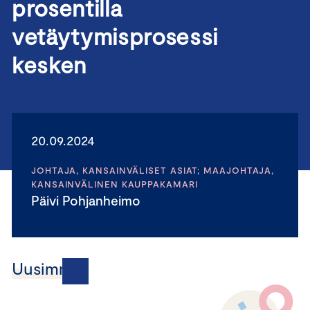
prosentilla
vetäytymisprosessi
kesken
20.09.2024
JOHTAJA, KANSAINVÄLISET ASIAT; MAAJOHTAJA,
KANSAINVÄLINEN KAUPPAKAMARI
Päivi Pohjanheimo
Uusimmat