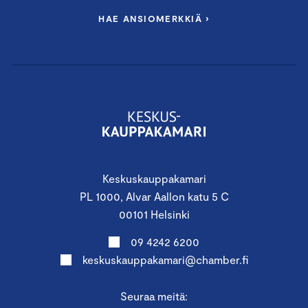
HAE ANSIOMERKKIÄ ›
Keskuskauppakamari
PL 1000, Alvar Aallon katu 5 C
00101 Helsinki
09 4242 6200
keskuskauppakamari@chamber.fi
Seuraa meitä: