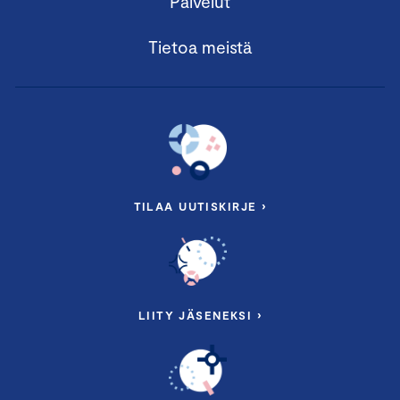
Palvelut
Tietoa meistä
TILAA UUTISKIRJE ›
LIITY JÄSENEKSI ›