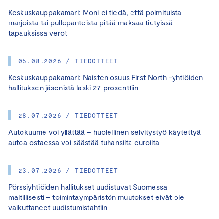
Keskuskauppakamari: Moni ei tiedä, että poimituista
marjoista tai pullopanteista pitää maksaa tietyissä
tapauksissa verot
05.08.2026 / TIEDOTTEET
Keskuskauppakamari: Naisten osuus First North -yhtiöiden
hallituksen jäsenistä laski 27 prosenttiin
28.07.2026 / TIEDOTTEET
Autokuume voi yllättää – huolellinen selvitystyö käytettyä
autoa ostaessa voi säästää tuhansilta euroilta
23.07.2026 / TIEDOTTEET
Pörssiyhtiöiden hallitukset uudistuvat Suomessa
maltillisesti – toimintaympäristön muutokset eivät ole
vaikuttaneet uudistumistahtiin