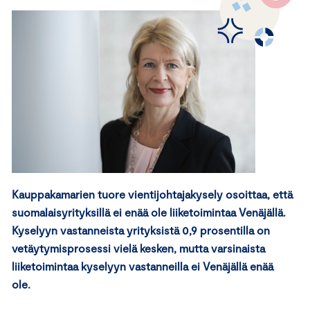
Kauppakamarien tuore vientijohtajakysely osoittaa, että
suomalaisyrityksillä ei enää ole liiketoimintaa Venäjällä.
Kyselyyn vastanneista yrityksistä 0,9 prosentilla on
vetäytymisprosessi vielä kesken, mutta varsinaista
liiketoimintaa kyselyyn vastanneilla ei Venäjällä enää
ole.