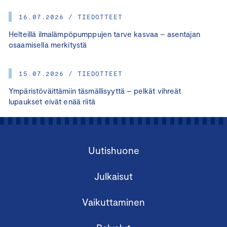
16.07.2026 / TIEDOTTEET
Helteillä ilmalämpöpumppujen tarve kasvaa – asentajan
osaamisella merkitystä
15.07.2026 / TIEDOTTEET
Ympäristöväittämiin täsmällisyyttä – pelkät vihreät
lupaukset eivät enää riitä
Uutishuone
Julkaisut
Vaikuttaminen