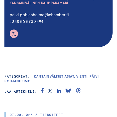
KANSAINVÄLINEN KAUPPAKAMARI
paivi.pohjanheimo@chamber.fi
+358 50 573 8494
KATEGORIAT:
KANSAINVÄLISET ASIAT, VIENTI, PÄIVI
POHJANHEIMO
JAA ARTIKKELI:
07.08.2026 / TIEDOTTEET