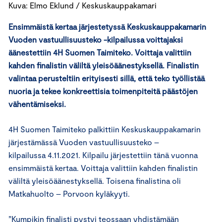
Kuva: Elmo Eklund / Keskuskauppakamari
Ensimmäistä kertaa järjestetyssä Keskuskauppakamarin
Vuoden vastuullisuusteko -kilpailussa voittajaksi
äänestettiin 4H Suomen Taimiteko. Voittaja valittiin
kahden finalistin väliltä yleisöäänestyksellä. Finalistin
valintaa perusteltiin erityisesti sillä, että teko työllistää
nuoria ja tekee konkreettisia toimenpiteitä päästöjen
vähentämiseksi.
4H Suomen Taimiteko palkittiin Keskuskauppakamarin
järjestämässä Vuoden vastuullisuusteko –
kilpailussa 4.11.2021. Kilpailu järjestettiin tänä vuonna
ensimmäistä kertaa. Voittaja valittiin kahden finalistin
väliltä yleisöäänestyksellä. Toisena finalistina oli
Matkahuolto – Porvoon kyläkyyti.
”Kumpikin finalisti pystyi teossaan yhdistämään