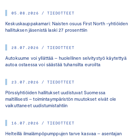
05.08.2026 / TIEDOTTEET
Keskuskauppakamari: Naisten osuus First North -yhtiöiden
hallituksen jäsenistä laski 27 prosenttiin
28.07.2026 / TIEDOTTEET
Autokuume voi yllättää – huolellinen selvitystyö käytettyä
autoa ostaessa voi säästää tuhansilta euroilta
23.07.2026 / TIEDOTTEET
Pörssiyhtiöiden hallitukset uudistuvat Suomessa
maltillisesti – toimintaympäristön muutokset eivät ole
vaikuttaneet uudistumistahtiin
16.07.2026 / TIEDOTTEET
Helteillä ilmalämpöpumppujen tarve kasvaa – asentajan