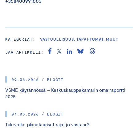
+358400991003
KATEGORIAT:
VASTUULLISUUS, TAPAHTUMAT, MUUT
JAA ARTIKKELI:
09.06.2026 / BLOGIT
VSME käytännössä – Keskuskauppakamarin oma raportti
2025
07.05.2026 / BLOGIT
Tulevatko planetaariset rajat jo vastaan?