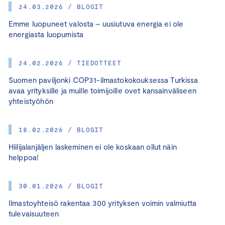
24.03.2026 / BLOGIT
Emme luopuneet valosta – uusiutuva energia ei ole
energiasta luopumista
24.02.2026 / TIEDOTTEET
Suomen paviljonki COP31-ilmastokokouksessa Turkissa
avaa yrityksille ja muille toimijoille ovet kansainväliseen
yhteistyöhön
18.02.2026 / BLOGIT
Hiilijalanjäljen laskeminen ei ole koskaan ollut näin
helppoa!
30.01.2026 / BLOGIT
Ilmastoyhteisö rakentaa 300 yrityksen voimin valmiutta
tulevaisuuteen