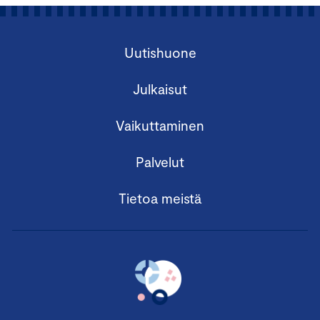
Uutishuone
Julkaisut
Vaikuttaminen
Palvelut
Tietoa meistä