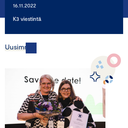
16.11.2022
K3 viestintä
Uusimmat