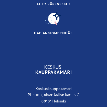
LIITY JÄSENEKSI ›
HAE ANSIOMERKKIÄ ›
Keskuskauppakamari
PL 1000, Alvar Aallon katu 5 C
00101 Helsinki