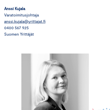
Anssi Kujala
Varatoimitusjohtaja
anssi.kujala@yrittajat.fi
0400 567 925
Suomen Yrittäjät