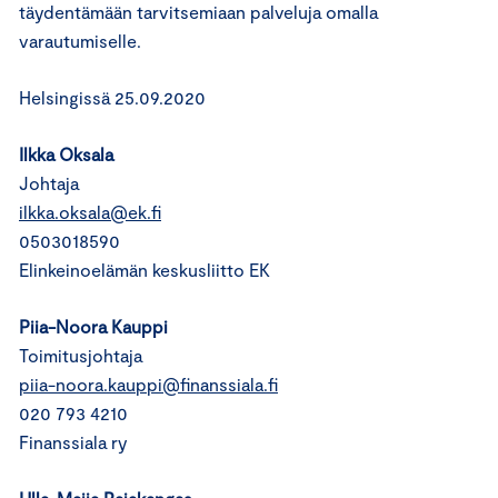
täydentämään tarvitsemiaan palveluja omalla
varautumiselle.
Helsingissä 25.09.2020
Ilkka Oksala
Johtaja
ilkka.oksala@ek.fi
0503018590
Elinkeinoelämän keskusliitto EK
Piia-Noora Kauppi
Toimitusjohtaja
piia-noora.kauppi@finanssiala.fi
020 793 4210
Finanssiala ry