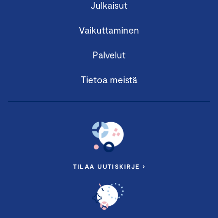
Julkaisut
Vaikuttaminen
Palvelut
Tietoa meistä
TILAA UUTISKIRJE ›