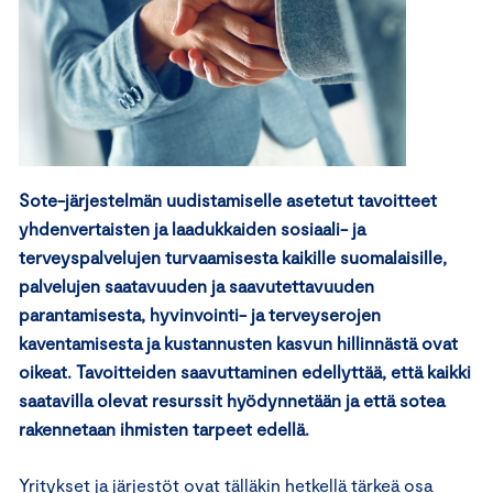
Sote-järjestelmän uudistamiselle asetetut tavoitteet
yhdenvertaisten ja laadukkaiden sosiaali- ja
terveyspalvelujen turvaamisesta kaikille suomalaisille,
palvelujen saatavuuden ja saavutettavuuden
parantamisesta, hyvinvointi- ja terveyserojen
kaventamisesta ja kustannusten kasvun hillinnästä ovat
oikeat. Tavoitteiden saavuttaminen edellyttää, että kaikki
saatavilla olevat resurssit hyödynnetään ja että sotea
rakennetaan ihmisten tarpeet edellä.
Yritykset ja järjestöt ovat tälläkin hetkellä tärkeä osa