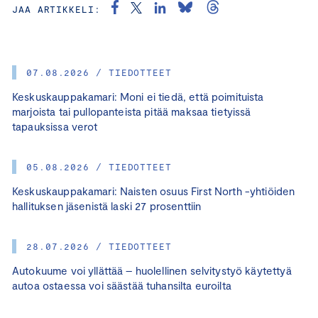
JAA ARTIKKELI:
07.08.2026 / TIEDOTTEET
Keskuskauppakamari: Moni ei tiedä, että poimituista
marjoista tai pullopanteista pitää maksaa tietyissä
tapauksissa verot
05.08.2026 / TIEDOTTEET
Keskuskauppakamari: Naisten osuus First North -yhtiöiden
hallituksen jäsenistä laski 27 prosenttiin
28.07.2026 / TIEDOTTEET
Autokuume voi yllättää – huolellinen selvitystyö käytettyä
autoa ostaessa voi säästää tuhansilta euroilta