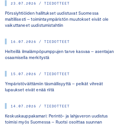
23.07.2026 / TIEDOTTEET
Pörssiyhtiöiden hallitukset uudistuvat Suomessa
maltillisesti – toimintaympäristön muutokset eivät ole
vaikuttaneet uudistumistahtiin
16.07.2026 / TIEDOTTEET
Helteillä ilmalämpöpumppujen tarve kasvaa – asentajan
osaamisella merkitystä
15.07.2026 / TIEDOTTEET
Ympäristöväittämiin täsmällisyyttä – pelkät vihreät
lupaukset eivät enää riitä
14.07.2026 / TIEDOTTEET
Keskuskauppakamari: Perintö- ja lahjaveron uudistus
toimisi myös Suomessa – Ruotsi osoittaa suunnan