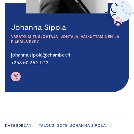
Johanna Sipola
VARATOIMITUSJOHTAJA; JOHTAJA, VAIKUTTAMINEN JA
KILPAILUKYKY
johanna.sipola@chamber.fi
+358 50 352 1172
KATEGORIAT:
TALOUS, SOTE, JOHANNA SIPOLA