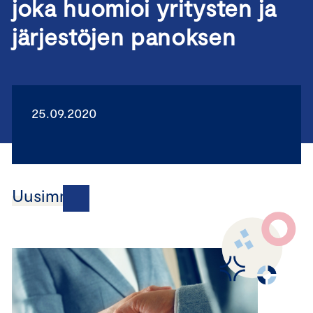
joka huomioi yritysten ja
järjestöjen panoksen
25.09.2020
Uusimmat