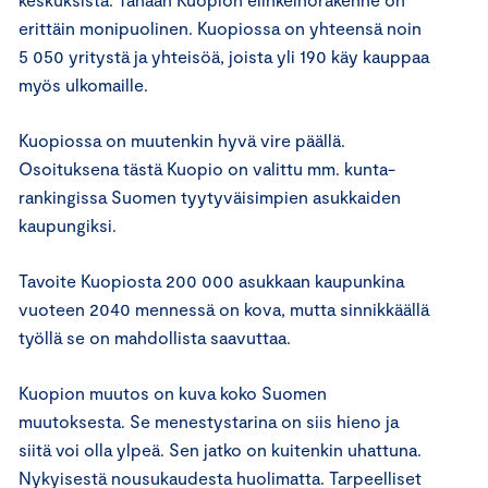
erittäin monipuolinen. Kuopiossa on yhteensä noin
5 050 yritystä ja yhteisöä, joista yli 190 käy kauppaa
myös ulkomaille.
Kuopiossa on muutenkin hyvä vire päällä.
Osoituksena tästä Kuopio on valittu mm. kunta-
rankingissa Suomen tyytyväisimpien asukkaiden
kaupungiksi.
Tavoite Kuopiosta 200 000 asukkaan kaupunkina
vuoteen 2040 mennessä on kova, mutta sinnikkäällä
työllä se on mahdollista saavuttaa.
Kuopion muutos on kuva koko Suomen
muutoksesta. Se menestystarina on siis hieno ja
siitä voi olla ylpeä. Sen jatko on kuitenkin uhattuna.
Nykyisestä nousukaudesta huolimatta. Tarpeelliset