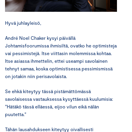
Hyvä juhlayleisö,
André Noel Chaker kysyi päivällä
Johtamisfoorumissa ihmisiltä, ovatko he optimisteja
vai pessimistejä. Itse viittasin molemmissa kohtaa.
Itse asiassa ihmettelin, ettei useampi savolainen
tehnyt samaa, koska optimistisessa pessimismissä
on jotakin niin perisavolaista.
Se ehkä kiteytyy tässä pistämättömässä
savolaisessa vastauksessa kysyttäessä kuulumisia:
”Hätäkö tässä elläessä, eijoo vilun eikä nälän
puutetta.”
Tähän lausahdukseen kiteytyy oivallisesti