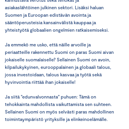
asiakaslähtöinen julkinen sektori. Lisäksi haluan
Suomen ja Euroopan edistävän avointa ja
sääntöperusteisia kansainvälistä kauppaa ja
yhteistyötä globaalien ongelmien ratkaisemiseksi.
Ja emmekö me usko, että näille arvoille ja
periaatteille rakennettu Suomi on paras Suomi aivan
jokaiselle suomalaiselle? Sellainen Suomi on avoin,
kilpailukykyinen, eurooppalainen ja globaali talous,
jossa investoidaan, talous kasvaa ja työtä sekä
hyvinvointia riittää ihan jokaiselle!
Ja siitä ”edunvalvonnasta” puhuen: Tämä on
tehokkainta mahdollista vaikuttamista sen suhteen.
Sellainen Suomi on myös selvästi paras mahdollinen
toimintaympäristö yrityksille ja elinkeinoelämälle.