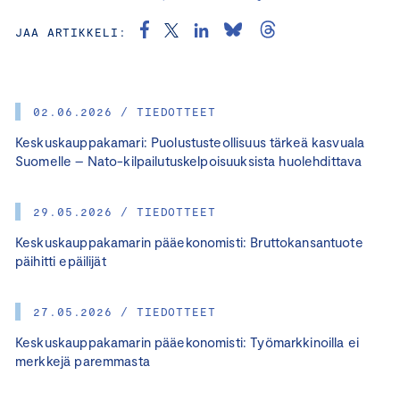
JAA ARTIKKELI:
02.06.2026 / TIEDOTTEET
Keskuskauppakamari: Puolustusteollisuus tärkeä kasvuala
Suomelle – Nato-kilpailutuskelpoisuuksista huolehdittava
29.05.2026 / TIEDOTTEET
Keskuskauppakamarin pääekonomisti: Bruttokansantuote
päihitti epäilijät
27.05.2026 / TIEDOTTEET
Keskuskauppakamarin pääekonomisti: Työmarkkinoilla ei
merkkejä paremmasta