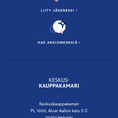
LIITY JÄSENEKSI ›
HAE ANSIOMERKKIÄ ›
Keskuskauppakamari
PL 1000, Alvar Aallon katu 5 C
00101 Helsinki