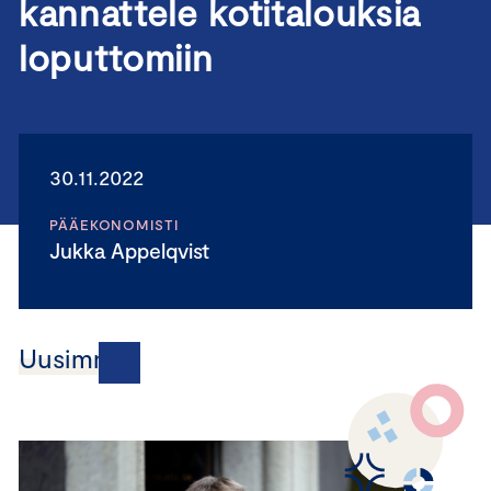
kannattele kotitalouksia
loputtomiin
30.11.2022
PÄÄEKONOMISTI
Jukka Appelqvist
Uusimmat