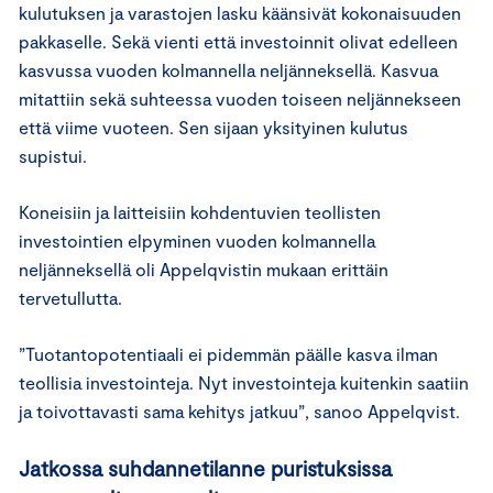
kulutuksen ja varastojen lasku käänsivät kokonaisuuden
pakkaselle. Sekä vienti että investoinnit olivat edelleen
kasvussa vuoden kolmannella neljänneksellä. Kasvua
mitattiin sekä suhteessa vuoden toiseen neljännekseen
että viime vuoteen. Sen sijaan yksityinen kulutus
supistui.
Koneisiin ja laitteisiin kohdentuvien teollisten
investointien elpyminen vuoden kolmannella
neljänneksellä oli Appelqvistin mukaan erittäin
tervetullutta.
”Tuotantopotentiaali ei pidemmän päälle kasva ilman
teollisia investointeja. Nyt investointeja kuitenkin saatiin
ja toivottavasti sama kehitys jatkuu”, sanoo Appelqvist.
Jatkossa suhdannetilanne puristuksissa