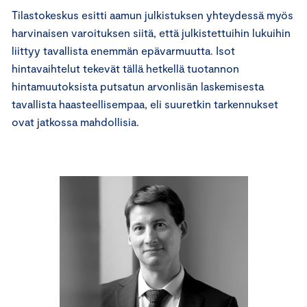
Tilastokeskus esitti aamun julkistuksen yhteydessä myös
harvinaisen varoituksen siitä, että julkistettuihin lukuihin
liittyy tavallista enemmän epävarmuutta. Isot
hintavaihtelut tekevät tällä hetkellä tuotannon
hintamuutoksista putsatun arvonlisän laskemisesta
tavallista haasteellisempaa, eli suuretkin tarkennukset
ovat jatkossa mahdollisia.