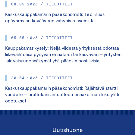
08.05.2026 / TIEDOTTEET
Keskuskauppakamarin pääekonomisti: Teollisuus
epävarmaan kevääseen vahvoista asemista
05.05.2026 / TIEDOTTEET
Kauppakamarikysely: Neljä viidestä yrityksestä odottaa
liikevaihtonsa pysyvän ennallaan tai kasvavan – yritysten
tulevaisuudennäkymät yhä pääosin positiivisia
30.04.2026 / TIEDOTTEET
Keskuskauppakamarin pääekonomisti: Räjähtävä startti
vuodelle – bruttokansantuotteen ennakollinen luku ylitti
odotukset
Uutishuone