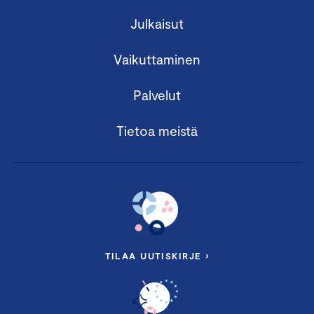
Julkaisut
Vaikuttaminen
Palvelut
Tietoa meistä
TILAA UUTISKIRJE ›