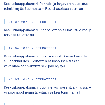
Keskuskauppakamari: Perintö- ja lahjaveron uudistus
toimisi myös Suomessa – Ruotsi osoittaa suunnan
01.07.2026 / TIEDOTTEET
Keskuskauppakamari: Pienpakettien tullimaksu oikea ja
tervetullut ratkaisu
29.06.2026 / TIEDOTTEET
Keskuskauppakamari: EU:n veropolitiikassa kaivattu
suunnanmuutos – yritysten hallinnollisen taakan
keventäminen vahvistaisi kilpailukykyä
26.05.2026 / TIEDOTTEET
Keskuskauppakamari: Suomi ei voi pysähtyä kriisissä –
viranomaisohjeisiin tarvitaan selkeä toimintamalli