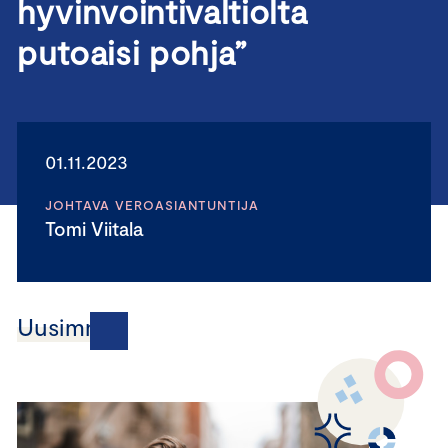
hyvinvointivaltiolta
putoaisi pohja”
01.11.2023
JOHTAVA VEROASIANTUNTIJA
Tomi Viitala
Uusimmat