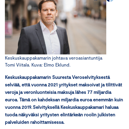
Keskuskauppakamarin johtava veroasiantuntija
Tomi Viitala. Kuva: Elmo Eklund.
Keskuskauppakamarin Suuresta Veroselvityksestä
selviää, että vuonna 2021 yritykset maksoivat ja tilittivät
veroja ja veronluonteisia maksuja lähes 77 miljardia
euroa. Tämä on kahdeksan miljardia euroa enemmän kuin
vuonna 2019. Selvityksellä Keskuskauppakamari haluaa
tuoda näkyväksi yritysten elintärkeän roolin julkisten
palveluiden rahoittamisessa.