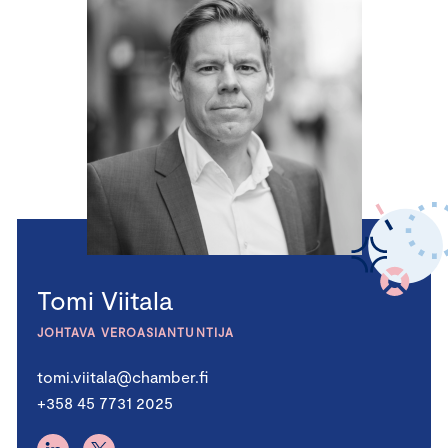
Tomi Viitala
JOHTAVA VEROASIANTUNTIJA
tomi.viitala@chamber.fi
+358 45 7731 2025