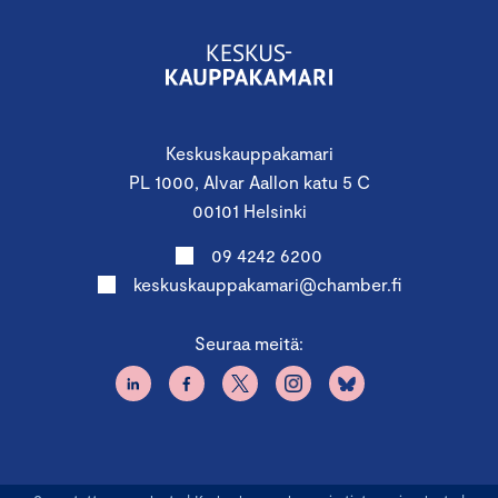
Keskuskauppakamari
PL 1000, Alvar Aallon katu 5 C
00101 Helsinki
09 4242 6200
keskuskauppakamari@chamber.fi
Seuraa meitä: