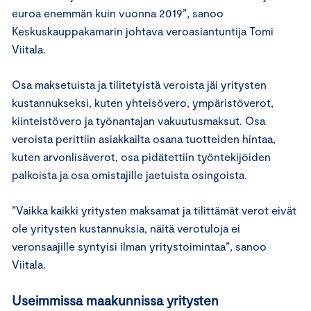
euroa enemmän kuin vuonna 2019”, sanoo
Keskuskauppakamarin johtava veroasiantuntija Tomi
Viitala.
Osa maksetuista ja tilitetyistä veroista jäi yritysten
kustannukseksi, kuten yhteisövero, ympäristöverot,
kiinteistövero ja työnantajan vakuutusmaksut. Osa
veroista perittiin asiakkailta osana tuotteiden hintaa,
kuten arvonlisäverot, osa pidätettiin työntekijöiden
palkoista ja osa omistajille jaetuista osingoista.
”Vaikka kaikki yritysten maksamat ja tilittämät verot eivät
ole yritysten kustannuksia, näitä verotuloja ei
veronsaajille syntyisi ilman yritystoimintaa”, sanoo
Viitala.
Useimmissa maakunnissa yritysten