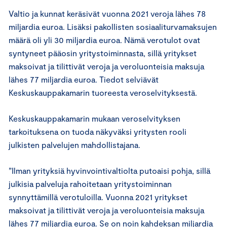
Valtio ja kunnat keräsivät vuonna 2021 veroja lähes 78
miljardia euroa. Lisäksi pakollisten sosiaaliturvamaksujen
määrä oli yli 30 miljardia euroa. Nämä verotulot ovat
syntyneet pääosin yritystoiminnasta, sillä yritykset
maksoivat ja tilittivät veroja ja veroluonteisia maksuja
lähes 77 miljardia euroa. Tiedot selviävät
Keskuskauppakamarin tuoreesta veroselvityksestä.
Keskuskauppakamarin mukaan veroselvityksen
tarkoituksena on tuoda näkyväksi yritysten rooli
julkisten palvelujen mahdollistajana.
”Ilman yrityksiä hyvinvointivaltiolta putoaisi pohja, sillä
julkisia palveluja rahoitetaan yritystoiminnan
synnyttämillä verotuloilla. Vuonna 2021 yritykset
maksoivat ja tilittivät veroja ja veroluonteisia maksuja
lähes 77 miljardia euroa. Se on noin kahdeksan miljardia