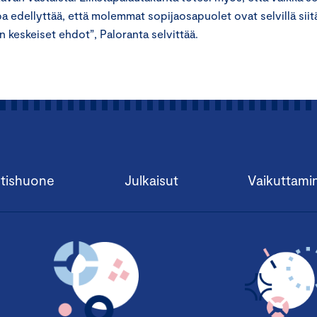
pa edellyttää, että molemmat sopijaosapuolet ovat selvillä siit
 keskeiset ehdot”, Paloranta selvittää.
tishuone
Julkaisut
Vaikuttami