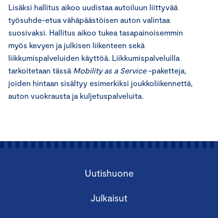
Lisäksi hallitus aikoo uudistaa autoiluun liittyvää
työsuhde-etua vähäpäästöisen auton valintaa
suosivaksi. Hallitus aikoo tukea tasapainoisemmin
myös kevyen ja julkisen liikenteen sekä
liikkumispalveluiden käyttöä. Liikkumispalveluilla
tarkoitetaan tässä
Mobility as a Service
-paketteja,
joiden hintaan sisältyy esimerkiksi joukkoliikennettä,
auton vuokrausta ja kuljetuspalveluita.
Uutishuone
Julkaisut