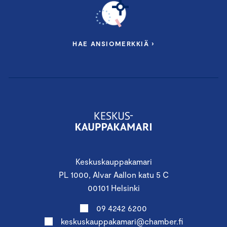
HAE ANSIOMERKKIÄ ›
Keskuskauppakamari
PL 1000, Alvar Aallon katu 5 C
00101 Helsinki
09 4242 6200
keskuskauppakamari@chamber.fi