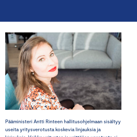
Pääministeri Antti Rinteen hallitusohjelmaan sisältyy
useita yritysverotusta koskevia linjauksia ja