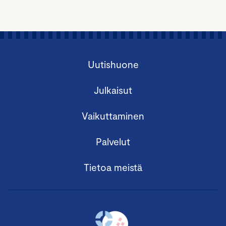
Uutishuone
Julkaisut
Vaikuttaminen
Palvelut
Tietoa meistä