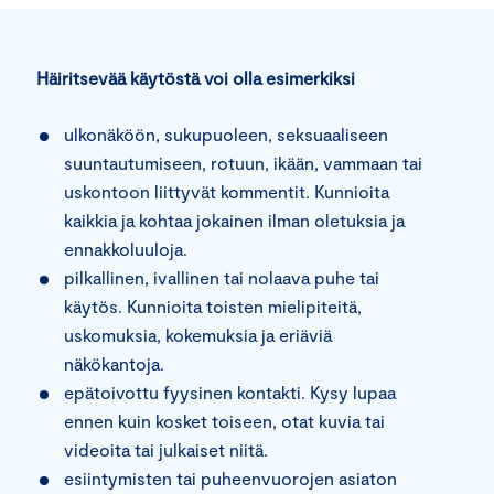
Häiritsevää käytöstä voi olla esimerkiksi
ulkonäköön, sukupuoleen, seksuaaliseen
suuntautumiseen, rotuun, ikään, vammaan tai
uskontoon liittyvät kommentit. Kunnioita
kaikkia ja kohtaa jokainen ilman oletuksia ja
ennakkoluuloja.
pilkallinen, ivallinen tai nolaava puhe tai
käytös. Kunnioita toisten mielipiteitä,
uskomuksia, kokemuksia ja eriäviä
näkökantoja.
epätoivottu fyysinen kontakti. Kysy lupaa
ennen kuin kosket toiseen, otat kuvia tai
videoita tai julkaiset niitä.
esiintymisten tai puheenvuorojen asiaton