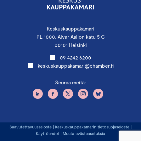
Keskuskauppakamari
PL 1000, Alvar Aallon katu 5 C
00101 Helsinki
09 4242 6200
keskuskauppakamari@chamber.fi
Seuraa meitä:
Saavutettavuusseloste
|
Keskuskauppakamarin tietosuojaseloste
|
Käyttöehdot
|
Muuta evästeasetuksia