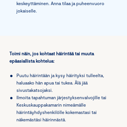
keskeyttäminen. Anna tilaa ja puheenvuoro
jokaiselle.
Toimi näin, jos kohtaat häirintää tai muuta
epäasiallista kohtelua:
Puutu häirintään ja kysy häirityksi tulleelta,
haluaako hän apua tai tukea. Älä jää
sivustakatsojaksi.
Ilmoita tapahtuman järjestyksenvalvojille tai
Keskuskauppakamarin nimeämälle
häirintäyhdyshenkilölle kokemastasi tai
näkemästäsi häirinnästä.