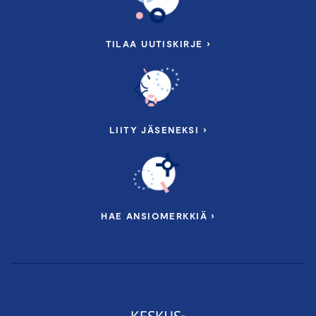
TILAA UUTISKIRJE ›
LIITY JÄSENEKSI ›
HAE ANSIOMERKKIÄ ›