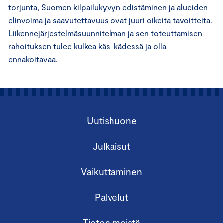
torjunta, Suomen kilpailukyvyn edistäminen ja alueiden
elinvoima ja saavutettavuus ovat juuri oikeita tavoitteita.
Liikennejärjestelmäsuunnitelman ja sen toteuttamisen
rahoituksen tulee kulkea käsi kädessä ja olla
ennakoitavaa.
Uutishuone
Julkaisut
Vaikuttaminen
Palvelut
Tietoa meistä