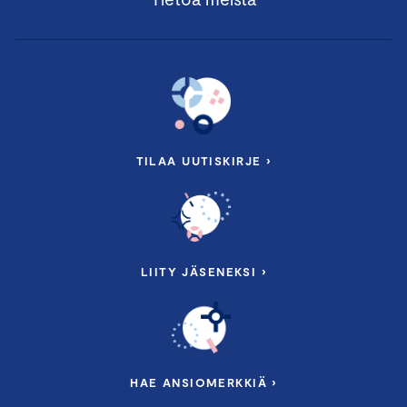
TILAA UUTISKIRJE ›
LIITY JÄSENEKSI ›
HAE ANSIOMERKKIÄ ›