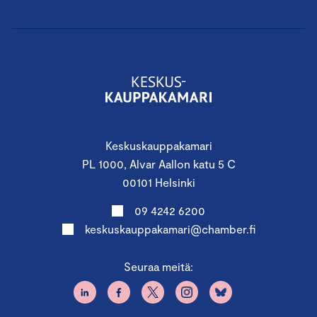
Keskuskauppakamari
PL 1000, Alvar Aallon katu 5 C
00101 Helsinki
09 4242 6200
keskuskauppakamari@chamber.fi
Seuraa meitä: