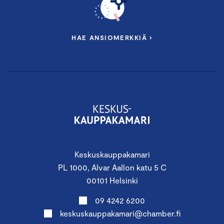
HAE ANSIOMERKKIÄ ›
Keskuskauppakamari
PL 1000, Alvar Aallon katu 5 C
00101 Helsinki
09 4242 6200
keskuskauppakamari@chamber.fi