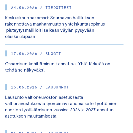
24.06.2026 / TIEDOTTEET
Keskuskauppakamari: Seuraavan hallituksen
rakennettava maahanmuuton yhteiskuntasopimus –
pisteytysmalli loisi selkeän väylän pysyvään
oleskelulupaan
17.06.2026 / BLOGIT
Osaamisen kehittäminen kannattaa. Yhtä tärkeää on
tehdä se näkyväksi.
15.06.2026 / LAUSUNNOT
Lausunto valtioneuvoston asetuksesta
valtionavustuksesta työvoimaviranomaiselle työttömien
nuorten työllistämiseen vuosina 2026 ja 2027 annetun
asetuksen muuttamisesta