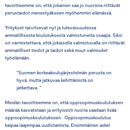
tavoitteemme on, että jokainen saa jo nuorena riittävät
perustaidot menestyäkseen myöhemmin elämässä.
Yritykset tarvitsevat nyt ja tulevaisuudessa
ammatillisesta koulutuksesta valmistuneita osaajia. Siksi
on varmistettava, että jokaisella valmistuvalla on riittävät
ammatilliset tiedot ja taidot sekä muut valmiudet
työelämään.
”Suomen korkeakoulujärjestelmän perusta on
hyvä, mutta jatkuvaa kehittämistä on
jatkettava. ”
Meidän tavoitteemme on, että oppisopimuskoulutuksen
määrää kasvatetaan ja erityisesti nuoria saadaan lisää
oppisopimuskoulutukseen. Oppisopimuskoulutus
kaipaa laajempaa uudistamista. Ensimmäinen askel