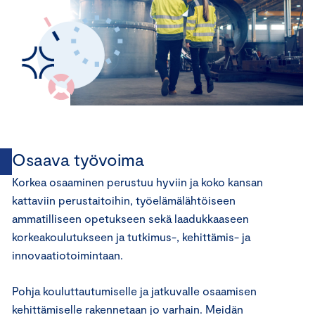
Osaava työvoima
Korkea osaaminen perustuu hyviin ja koko kansan
kattaviin perustaitoihin, työelämälähtöiseen
ammatilliseen opetukseen sekä laadukkaaseen
korkeakoulutukseen ja tutkimus-, kehittämis- ja
innovaatiotoimintaan.
Pohja kouluttautumiselle ja jatkuvalle osaamisen
kehittämiselle rakennetaan jo varhain. Meidän