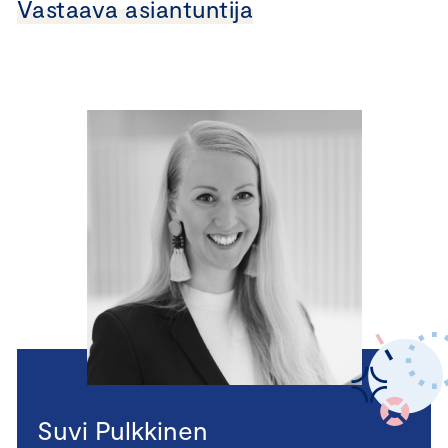
Vastaava asiantuntija
Suvi Pulkkinen