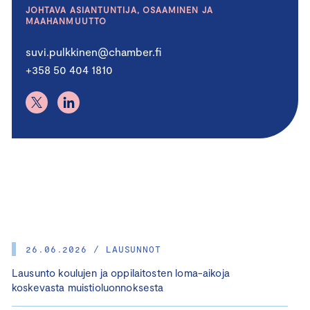
JOHTAVA ASIANTUNTIJA, OSAAMINEN JA
MAAHANMUUTTO
suvi.pulkkinen@chamber.fi
+358 50 404 1810
26.06.2026 / LAUSUNNOT
Lausunto koulujen ja oppilaitosten loma-aikoja
koskevasta muistioluonnoksesta