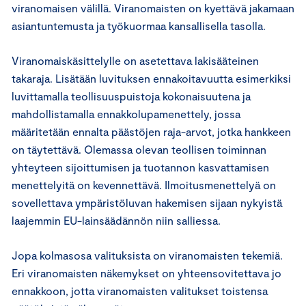
viranomaisen välillä. Viranomaisten on kyettävä jakamaan
asiantuntemusta ja työkuormaa kansallisella tasolla.
Viranomaiskäsittelylle on asetettava lakisääteinen
takaraja. Lisätään luvituksen ennakoitavuutta esimerkiksi
luvittamalla teollisuuspuistoja kokonaisuutena ja
mahdollistamalla ennakkolupamenettely, jossa
määritetään ennalta päästöjen raja-arvot, jotka hankkeen
on täytettävä. Olemassa olevan teollisen toiminnan
yhteyteen sijoittumisen ja tuotannon kasvattamisen
menettelyitä on kevennettävä. Ilmoitusmenettelyä on
sovellettava ympäristöluvan hakemisen sijaan nykyistä
laajemmin EU-lainsäädännön niin salliessa.
Jopa kolmasosa valituksista on viranomaisten tekemiä.
Eri viranomaisten näkemykset on yhteensovitettava jo
ennakkoon, jotta viranomaisten valitukset toistensa