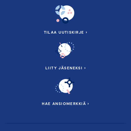
TILAA UUTISKIRJE ›
LIITY JÄSENEKSI ›
HAE ANSIOMERKKIÄ ›