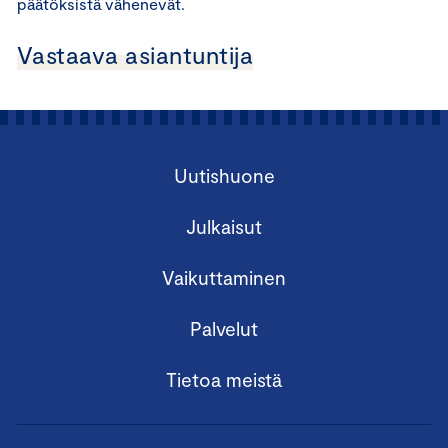
päätöksistä vähenevät.
Vastaava asiantuntija
Uutishuone
Julkaisut
Vaikuttaminen
Palvelut
Tietoa meistä