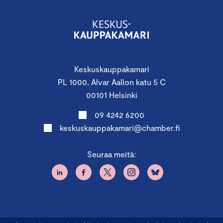
Keskuskauppakamari
PL 1000, Alvar Aallon katu 5 C
00101 Helsinki
09 4242 6200
keskuskauppakamari@chamber.fi
Seuraa meitä: