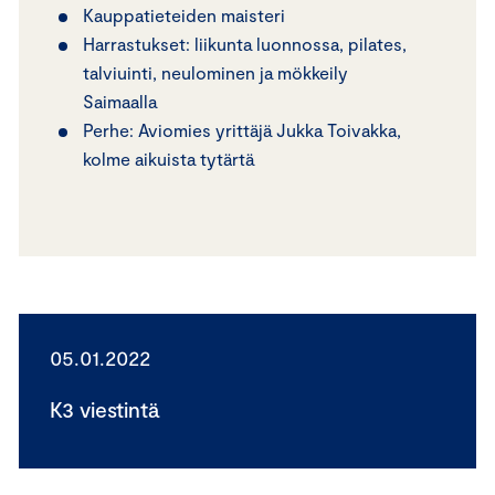
Kauppatieteiden maisteri
Harrastukset: liikunta luonnossa, pilates,
talviuinti, neulominen ja mökkeily
Saimaalla
Perhe: Aviomies yrittäjä Jukka Toivakka,
kolme aikuista tytärtä
05.01.2022
K3 viestintä