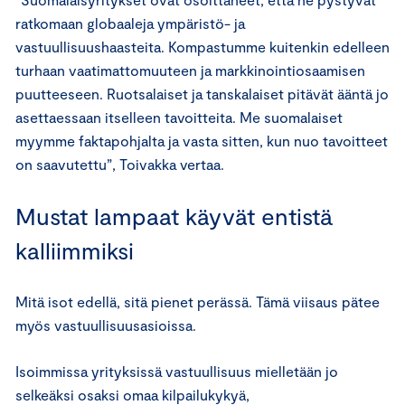
ratkomaan globaaleja ympäristö- ja
vastuullisuushaasteita. Kompastumme kuitenkin edelleen
turhaan vaatimattomuuteen ja markkinointiosaamisen
puutteeseen. Ruotsalaiset ja tanskalaiset pitävät ääntä jo
asettaessaan itselleen tavoitteita. Me suomalaiset
myymme faktapohjalta ja vasta sitten, kun nuo tavoitteet
on saavutettu”, Toivakka vertaa.
Mustat lampaat käyvät entistä
kalliimmiksi
Mitä isot edellä, sitä pienet perässä. Tämä viisaus pätee
myös vastuullisuusasioissa.
Isoimmissa yrityksissä vastuullisuus mielletään jo
selkeäksi osaksi omaa kilpailukykyä,