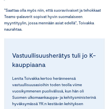
”Saattaa olla myös niin, että suoraviivaiset ja tehokkaat
Teams-palaverit sopivat hyvin suomalaiseen
myyntityylin, jossa mennään asiat edellä”, Toivakka
naurahtaa.
Vastuullisuusherätys tuli jo K-
kauppiaana
Lenita Toivakka kertoo heränneensä
vastuullisuusasioihin toden teolla viime
vuosikymmenen puolivälissä, kun hän oli
Suomen ulkomaankauppa- ja kehitysministerinä
hyväksymässä YK:n kestävän kehityksen