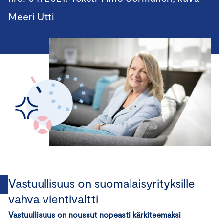
Meeri Utti
Vastuullisuus on suomalaisyrityksille
vahva vientivaltti
Vastuullisuus on noussut nopeasti kärkiteemaksi