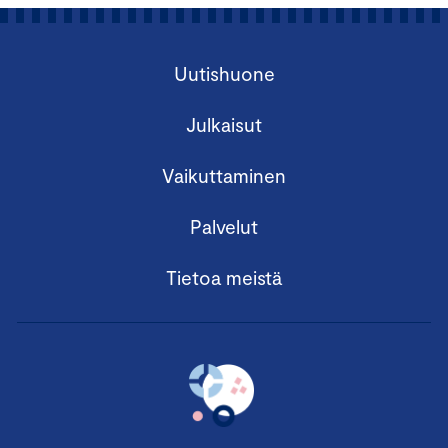
Uutishuone
Julkaisut
Vaikuttaminen
Palvelut
Tietoa meistä