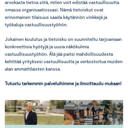
arvokasta tietoa siitä, miten voit edistää vastuullisuutta
omassa organisaatiossasi. Nämä tietoiskut ovat
erinomainen tilaisuus saada käytännön vinkkejä ja
työkaluja vastuullisuustyöhön.
Jokainen koulutus ja tietoisku on suunniteltu tarjoamaan
konkreettisia hyötyjä ja uusia näkökulmia
vastuullisuustyöhön. Älä jää paitsi mahdollisuudesta
kehittää yrityksesi vastuullisuutta ja verkostoitua muiden
alan ammattilaisten kanssa.
Tutustu tarkemmin palveluihimme ja ilmoittaudu mukaan!