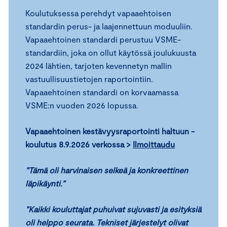
Koulutuksessa perehdyt vapaaehtoisen
standardin perus- ja laajennettuun moduuliin.
Vapaaehtoinen standardi perustuu VSME-
standardiin, joka on ollut käytössä joulukuusta
2024 lähtien, tarjoten kevennetyn mallin
vastuullisuustietojen raportointiin.
Vapaaehtoinen standardi on korvaamassa
VSME:n vuoden 2026 lopussa.
Vapaaehtoinen kestävyysraportointi haltuun -
koulutus 8.9.2026 verkossa >
Ilmoittaudu
”Tämä oli harvinaisen selkeä ja konkreettinen
läpikäynti.”
”Kaikki kouluttajat puhuivat sujuvasti ja esityksiä
oli helppo seurata. Tekniset järjestelyt olivat