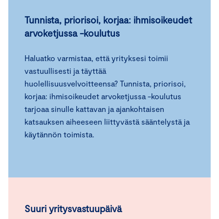
Tunnista, priorisoi, korjaa: ihmisoikeudet
arvoketjussa -koulutus
Haluatko varmistaa, että yrityksesi toimii
vastuullisesti ja täyttää
huolellisuusvelvoitteensa? Tunnista, priorisoi,
korjaa: ihmisoikeudet arvoketjussa -koulutus
tarjoaa sinulle kattavan ja ajankohtaisen
katsauksen aiheeseen liittyvästä sääntelystä ja
käytännön toimista.
Suuri
yritysvastuupäivä