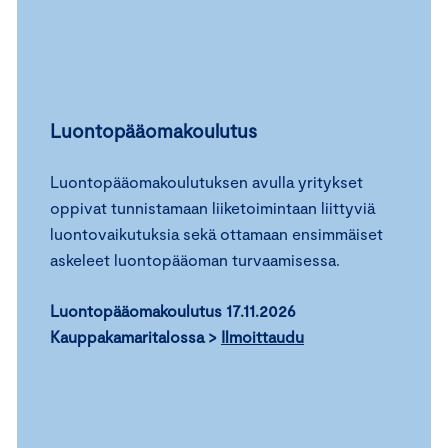
Luontopääomakoulutus
Luontopääomakoulutuksen avulla yritykset
oppivat tunnistamaan liiketoimintaan liittyviä
luontovaikutuksia sekä ottamaan ensimmäiset
askeleet luontopääoman turvaamisessa.
Luontopääomakoulutus 17.11.2026
Kauppakamaritalossa >
Ilmoittaudu