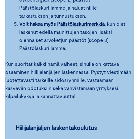
Päästölaskurillamme ja haluat niille
tarkastuksen ja tunnustuksen.
Voit hakea myös
Päästölaskurimerkkiä
, kun olet
laskenut edellä mainittujen tasojen lisäksi
olennaiset arvoketjun päästöt (scope 3)
Päästölaskurillamme.
Kun suoritat kaikki nämä vaiheet, sinulla on kattava
osaaminen hiilijalanjäljen laskennassa. Pystyt viestimään
luotettavasti tärkeille sidosryhmille, vastaamaan
kasvaviin odotuksiin sekä vahvistamaan yrityksesi
kilpailukykyä ja kannattavuutta!
Hiilijalanjäljen laskentakoulutus