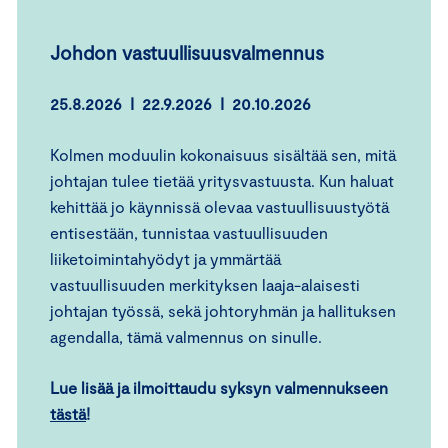
Johdon
vastuullisuusvalmennus
25.8.2026 I 22.9.2026 I 20.10.2026
Kolmen moduulin kokonaisuus sisältää sen, mitä
johtajan tulee tietää yritysvastuusta. Kun haluat
kehittää jo käynnissä olevaa vastuullisuustyötä
entisestään, tunnistaa vastuullisuuden
liiketoimintahyödyt ja ymmärtää
vastuullisuuden merkityksen laaja-alaisesti
johtajan työssä, sekä johtoryhmän ja hallituksen
agendalla, tämä valmennus on sinulle.
Lue lisää ja ilmoittaudu syksyn valmennukseen
tästä
!