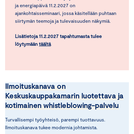
ja energiapäivä 11.2.2027 on
ajankohtaisseminaari, jossa käsitellään puhtaan
siirtymän teemoja ja tulevaisuuden näkymiä.
Lisätietoja 11.2.2027 tapahtumasta tulee
löytymään
täältä
Ilmoituskanava on
Keskuskauppakamarin luotettava ja
kotimainen whistleblowing-palvelu
Turvallisempi työyhteisö, parempi tuottavuus.
Ilmoituskanava tukee modernia johtamista.