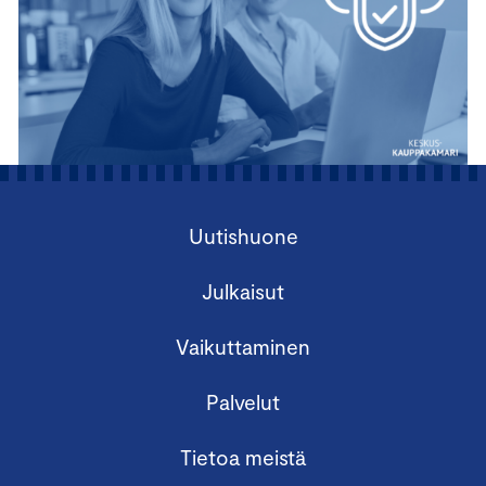
Uutishuone
Julkaisut
Vaikuttaminen
Palvelut
Tietoa meistä