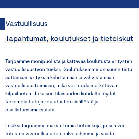
Vastuullisuus
Tapahtumat, koulutukset ja tietoiskut
Tarjoamme monipuolista ja kattavaa koulutusta yritysten
vastuullisuustyön tueksi. Koulutuksemme on suunniteltu
auttamaan yrityksiä kehittämään ja vahvistamaan
vastuullisuustoimiaan, mikä voi tuoda merkittävää
kilpailuetua. Jokaisen tilaisuuden kohdalta löydät
tarkempia tietoja koulutusten sisällöstä ja
osallistumismaksuista.
Lisäksi tarjoamme maksuttomia tietoiskuja, joissa voit
tutustua vastuullisuuden palveluihimme ja saada