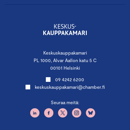
Keskuskauppakamari
PL 1000, Alvar Aallon katu 5 C
00101 Helsinki
09 4242 6200
keskuskauppakamari@chamber.fi
Seuraa meitä: