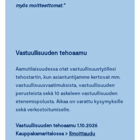
myös moitteettomat.”
Vastuullisuuden tehoaamu
Aamutilaisuudessa otat vastuullisuustyöllesi
tehostartin, kun asiantuntijamme kertovat mm.
vastuullisuusvaatimuksista, vastuullisuuden
perusteista sekä 10 askeleen vastuullisuuden
etenemispolusta. Aikaa on varattu kysymyksille
sekä verkostoitumiselle.
Vastuullisuuden tehoaamu 1.10.2026
Kauppakamaritalossa >
Ilmoittaudu