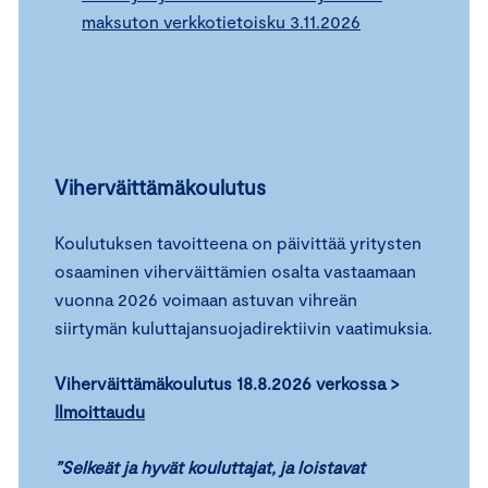
maksuton verkkotietoisku 3.11.2026
Viherväittämäkoulutus
Koulutuksen tavoitteena on päivittää yritysten
osaaminen viherväittämien osalta vastaamaan
vuonna 2026 voimaan astuvan vihreän
siirtymän kuluttajansuojadirektiivin vaatimuksia.
Viherväittämäkoulutus 18.8.2026 verkossa >
Ilmoittaudu
”Selkeät ja hyvät kouluttajat, ja loistavat