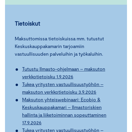
Tietoiskut
Maksuttomissa tietoiskuissa mm. tutustut
Keskuskauppakamarin tarjoamiin
vastuullisuuden palveluihin ja työkaluihin.
Tutustu Ilmasto-ohjelmaan – maksuton
verkkotietoisku 1.9.2026
Tukea yritysten vastuullisuustyöhön –
maksuton verkkotietoisku 3.9.2026
Maksuton yhteiswebinaari: Ecobio &
Keskuskauppakamari – Ilmastoriskien
hallinta ja liiketoiminnan sopeuttaminen
17.9.2026
Tukea yritysten vastuullisuustyöhön –