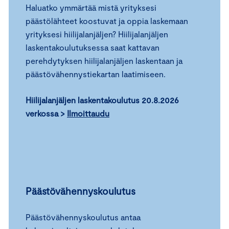
Haluatko ymmärtää mistä yrityksesi
päästölähteet koostuvat ja oppia laskemaan
yrityksesi hiilijalanjäljen? Hiilijalanjäljen
laskentakoulutuksessa saat kattavan
perehdytyksen hiilijalanjäljen laskentaan ja
päästövähennystiekartan laatimiseen.
Hiilijalanjäljen laskentakoulutus 20.8.2026
verkossa >
Ilmoittaudu
Päästövähennyskoulutus
Päästövähennyskoulutus antaa