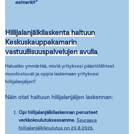
esimerkit”
Hiilijalanjälkilaskenta haltuun
Keskuskauppakamarin
vastuullisuuspalvelujen avulla
Haluatko ymmärtää, mistä yrityksesi päästölähteet
muodostuvat ja oppia laskemaan yrityksesi
hiilijalanjäljen?
Näin otat haltuun hiilijalanjäljen laskennan:
Opi hiilijalanjälkilaskennan perusteet
verkkokoulutuksessamme.
Seuraava
hiilijalanjälkikoulutus on 20.8.2026.