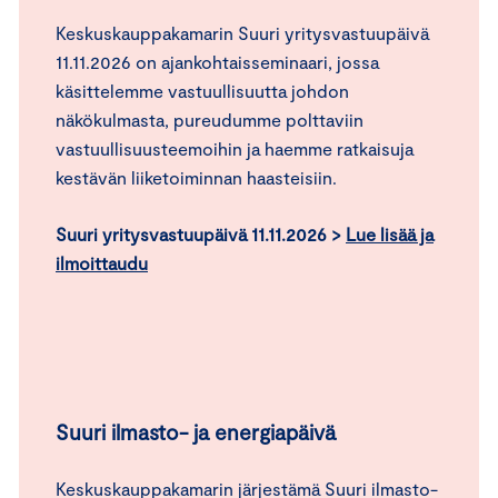
Keskuskauppakamarin Suuri yritysvastuupäivä
11.11.2026 on ajankohtaisseminaari, jossa
käsittelemme vastuullisuutta johdon
näkökulmasta, pureudumme polttaviin
vastuullisuusteemoihin ja haemme ratkaisuja
kestävän liiketoiminnan haasteisiin.
Suuri yritysvastuupäivä 11.11.2026 >
Lue lisää ja
ilmoittaudu
Suuri
ilmasto- ja energiapäivä
Keskuskauppakamarin järjestämä Suuri ilmasto-