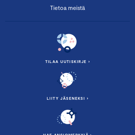
Tietoa meistä
TILAA UUTISKIRJE ›
LIITY JÄSENEKSI ›
HAE ANSIOMERKKIÄ ›