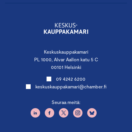
Keskuskauppakamari
PL 1000, Alvar Aallon katu 5 C
00101 Helsinki
09 4242 6200
keskuskauppakamari@chamber.fi
Seuraa meitä: