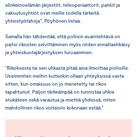
elinkeinoelämän järjestöt, teleoperaattorit, pankit ja
vakuutusyhtiöt ovat meille todella tärkeitä
yhteistyötahoja”, Pöyhönen listaa.
Samalla hän tähdentää, että poliisin avaintehtävä on
paitsi rikosten selvittäminen myös niiden ennaltaehkäisy
ja yhteiskuntajärjestyksen turvaaminen.
”Rikoksesta tai sen uhkasta pitää aina ilmoittaa poliisille.
Useimmiten meihin kuitenkin ollaan yhteyksissä vasta
sitten, kun omaisuus on jo menetetty tai rikos
tapahtunut. Paljon tärkeämpää on tunnistaa uhkia
etukäteen sekä varautua ja miettiä yhdessä, miten
mahdollinen rikos voitaisiin kokonaan estää.”