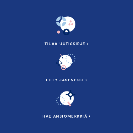
TILAA UUTISKIRJE ›
LIITY JÄSENEKSI ›
HAE ANSIOMERKKIÄ ›