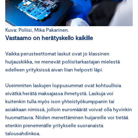
Kuva: Poliisi, Mika Pakarinen.
Vastaamo on herätyskello kaikille
Vaikka perusteettomat laskut ovat jo klassinen
huijauskikka, ne menevät poliisitarkastajan mielestä
edelleen yrityksissä aivan liian helposti läpi.
Useimmiten laskujen loppusummat ovat kohtuullisia
eivätkä herätä maksajassa ihmetystä. Laskuja voi
kuitenkin tulla myös ison yhteistyökumppanin tai
asiakkaan nimissä, jolloin euromäärät voivat olla hyvinkin
huomattavia. Niiden menettäminen huijareille voi tietää
etenkin pienemmälle yritykselle suoranaista
talousahdinkoa.