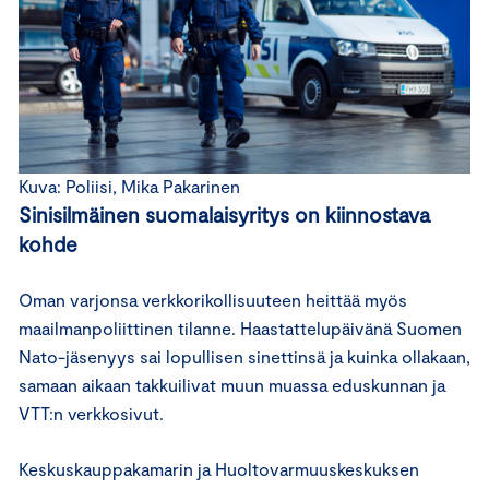
Kuva: Poliisi, Mika Pakarinen
Sinisilmäinen suomalaisyritys on kiinnostava
kohde
Oman varjonsa verkkorikollisuuteen heittää myös
maailmanpoliittinen tilanne. Haastattelupäivänä Suomen
Nato-jäsenyys sai lopullisen sinettinsä ja kuinka ollakaan,
samaan aikaan takkuilivat muun muassa eduskunnan ja
VTT:n verkkosivut.
Keskuskauppakamarin ja Huoltovarmuuskeskuksen