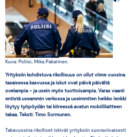
Kuva: Poliisi, Mika Pakarinen.
Yrityksiin kohdistuva rikollisuus on ollut viime vuosina
tasaisessa kasvussa ja iskut ovat päivä päivältä
ovelampia – ja usein myös tuottoisampia. Varas vaanii
entistä useammin verkossa ja useimmiten heikko lenkki
löytyy työpöydän tai kiireessä avatun mobiililaitteen
takaa. Teksti: Timo Sormunen.
Takavuosina rikolliset iskivät yrityksiin suoraviivaisesti