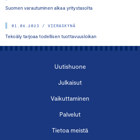
Suomen varautuminen alkaa yritystasolta
01.06.2023 / VIERASKYNÄ
Tekoäly tarjoaa todellisen tuottavuusloikan
Uutishuone
Julkaisut
Vaikuttaminen
Palvelut
Tietoa meistä