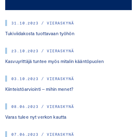
31.10.2023 / VIERASKYNÄ
Tukiviidakosta tuottavaan työhön
23.10.2023 / VIERASKYNÄ
Kasvuyrittäjä tuntee myös mitalin kääntöpuolen
03.10.2023 / VIERASKYNÄ
Kiinteistöarviointi – mihin menet?
08.06.2023 / VIERASKYNÄ
Varas tulee nyt verkon kautta
07.06.2023 / VIERASKYNÄ