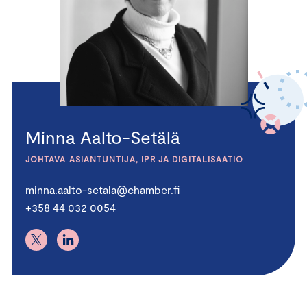
Minna Aalto-Setälä
JOHTAVA ASIANTUNTIJA, IPR JA DIGITALISAATIO
minna.aalto-setala@chamber.fi
+358 44 032 0054