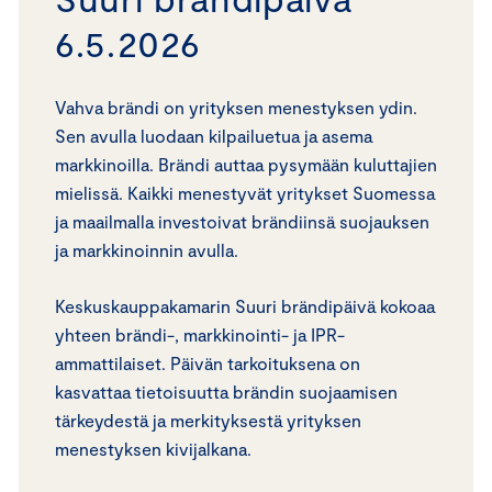
6.5.2026
Vahva brändi on yrityksen menestyksen ydin.
Sen avulla luodaan kilpailuetua ja asema
markkinoilla. Brändi auttaa pysymään kuluttajien
mielissä. Kaikki menestyvät yritykset Suomessa
ja maailmalla investoivat brändiinsä suojauksen
ja markkinoinnin avulla.
Keskuskauppakamarin Suuri brändipäivä kokoaa
yhteen brändi-, markkinointi- ja IPR-
ammattilaiset. Päivän tarkoituksena on
kasvattaa tietoisuutta brändin suojaamisen
tärkeydestä ja merkityksestä yrityksen
menestyksen kivijalkana.