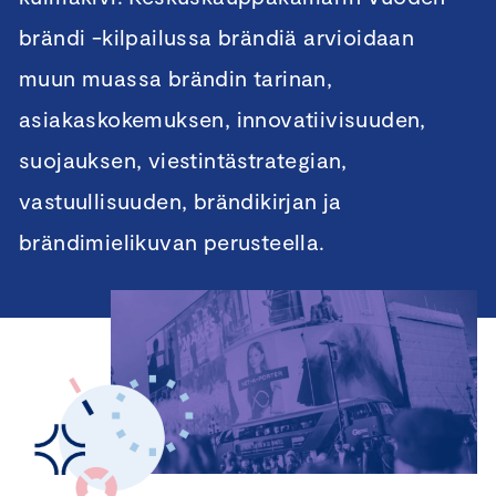
brändi -kilpailussa brändiä arvioidaan
muun muassa brändin tarinan,
asiakaskokemuksen, innovatiivisuuden,
suojauksen, viestintästrategian,
vastuullisuuden, brändikirjan ja
brändimielikuvan perusteella.