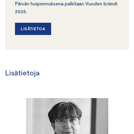
Päivän huipennuksena palkitaan Vuoden brändi
2026.
LISÄTIETOA
Lisätietoja