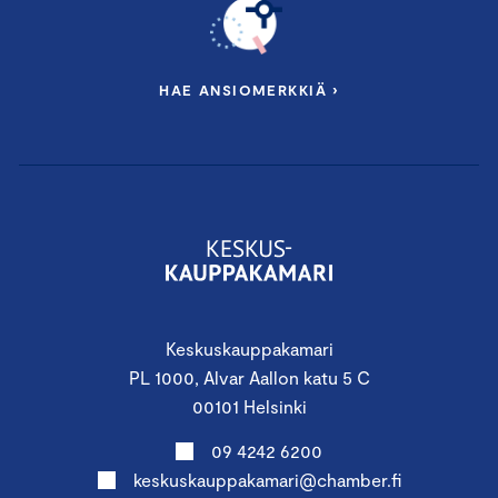
HAE ANSIOMERKKIÄ ›
Keskuskauppakamari
PL 1000, Alvar Aallon katu 5 C
00101 Helsinki
09 4242 6200
keskuskauppakamari@chamber.fi