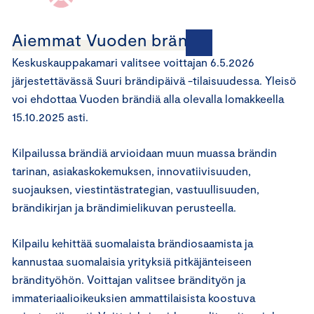
Aiemmat Vuoden brändit:
Keskuskauppakamari valitsee voittajan 6.5.2026
järjestettävässä Suuri brändipäivä -tilaisuudessa. Yleisö
voi ehdottaa Vuoden brändiä alla olevalla lomakkeella
15.10.2025 asti.
Kilpailussa brändiä arvioidaan muun muassa brändin
tarinan, asiakaskokemuksen, innovatiivisuuden,
suojauksen, viestintästrategian, vastuullisuuden,
brändikirjan ja brändimielikuvan perusteella.
Kilpailu kehittää suomalaista brändiosaamista ja
kannustaa suomalaisia yrityksiä pitkäjänteiseen
brändityöhön. Voittajan valitsee brändityön ja
immateriaalioikeuksien ammattilaisista koostuva