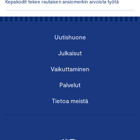
Kepakodit tekee rautaisen ansiomerkin arvoista työtä
Uutishuone
Julkaisut
Vaikuttaminen
Palvelut
Tietoa meistä