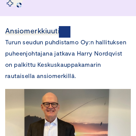
Ansiomerkkiuutiset
Turun seudun puhdistamo Oy:n hallituksen
puheenjohtajana jatkava Harry Nordqvist
on palkittu Keskuskauppakamarin
rautaisella ansiomerkillä.