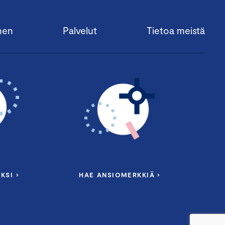
nen
Palvelut
Tietoa meistä
KSI ›
HAE ANSIOMERKKIÄ ›