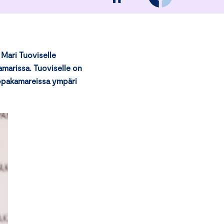
 Mari Tuoviselle
marissa. Tuoviselle on
uppakamareissa ympäri