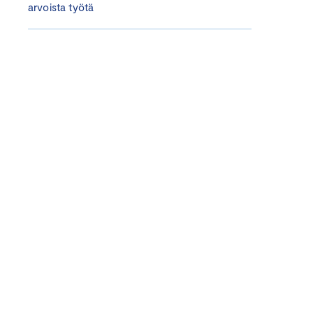
arvoista työtä