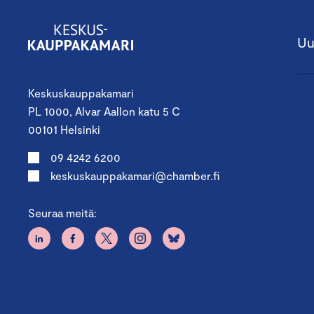
Uu
Keskuskauppakamari
PL 1000, Alvar Aallon katu 5 C
00101 Helsinki
09 4242 6200
keskuskauppakamari@chamber.fi
Seuraa meitä: