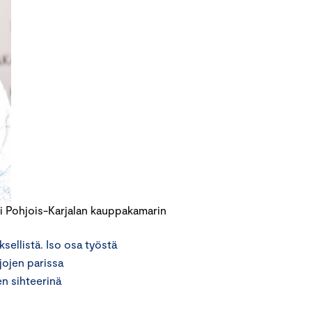
i Pohjois-Karjalan kauppakamarin
sellistä. Iso osa työstä
jojen parissa
n sihteerinä