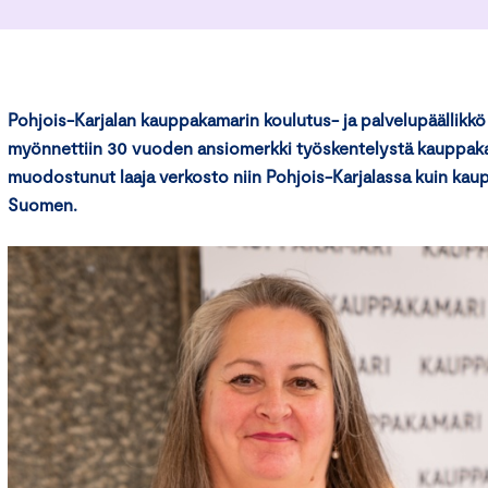
Pohjois-Karjalan kauppakamarin koulutus- ja palvelupäällikkö
myönnettiin 30 vuoden ansiomerkki työskentelystä kauppaka
muodostunut laaja verkosto niin Pohjois-Karjalassa kuin ka
Suomen.