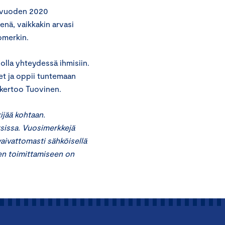
n vuoden 2020
enä, vaikkakin arvasi
omerkin.
 olla yhteydessä ihmisiin.
et ja oppii tuntemaan
 kertoo Tuovinen.
ijää kohtaan.
ksissa. Vuosimerkkejä
aivattomasti sähköisellä
en toimittamiseen on