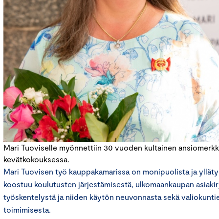
Mari Tuoviselle myönnettiin 30 vuoden kultainen ansiomerkk
kevätkokouksessa.
Mari Tuovisen työ kauppakamarissa on monipuolista ja yllätyk
koostuu koulutusten järjestämisestä, ulkomaankaupan asiakir
työskentelystä ja niiden käytön neuvonnasta sekä valiokuntie
toimimisesta.