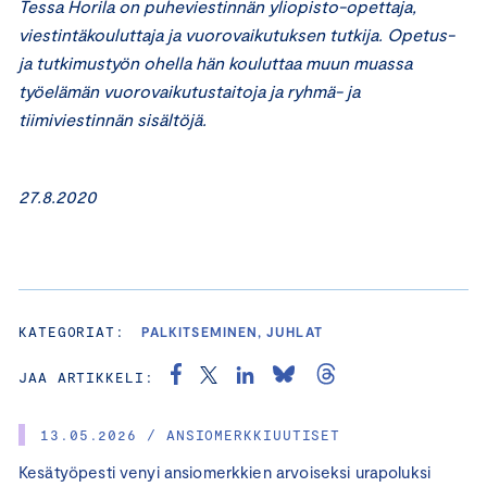
Tessa Horila on puheviestinnän yliopisto-opettaja,
viestintäkouluttaja ja vuorovaikutuksen tutkija. Opetus-
ja tutkimustyön ohella hän kouluttaa muun muassa
työelämän vuorovaikutustaitoja ja ryhmä- ja
tiimiviestinnän sisältöjä.
27.8.2020
KATEGORIAT:
PALKITSEMINEN, JUHLAT
JAA ARTIKKELI:
13.05.2026 / ANSIOMERKKIUUTISET
Kesätyöpesti venyi ansiomerkkien arvoiseksi urapoluksi