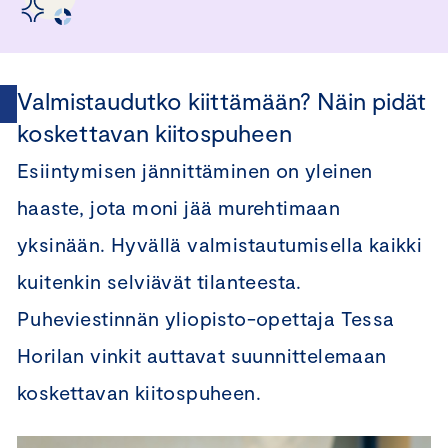
Valmistaudutko kiittämään? Näin pidät
koskettavan kiitospuheen
Esiintymisen jännittäminen on yleinen
haaste, jota moni jää murehtimaan
yksinään. Hyvällä valmistautumisella kaikki
kuitenkin selviävät tilanteesta.
Puheviestinnän yliopisto-opettaja Tessa
Horilan vinkit auttavat suunnittelemaan
koskettavan kiitospuheen.