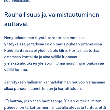
kuunnellakaan.”
Rauhallisuus ja valmistautuminen
auttavat
Hengityksen merkitystä korostetaan monissa
yhteyksissä, ja tärkeää se on myös puheen pitämisessä.
Puhetilanteessa ei yleensä ole kiire. Horila muistuttaa
ottamaan kontaktia ja aina välillä luomaan
yleiskatsahduksen yleisöön. Omia muistiinpanojakin saa
välillä katsoa.
Jännityksen hallinnan kannaltakin hän neuvoo varaamaan
aikaa puheen suunnitteluun ja harjoitteluun.
“Ei haittaa, jos vähän haet sanoja. Yleisö ei tiedä, miten
puheesi on tarkoitus mennä. Lavalla olevasta tuntuu, että