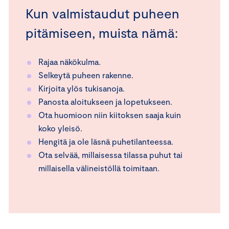
Kun valmistaudut puheen
pitämiseen, muista nämä:
Rajaa näkökulma.
Selkeytä puheen rakenne.
Kirjoita ylös tukisanoja.
Panosta aloitukseen ja lopetukseen.
Ota huomioon niin kiitoksen saaja kuin
koko yleisö.
Hengitä ja ole läsnä puhetilanteessa.
Ota selvää, millaisessa tilassa puhut tai
millaisella välineistöllä toimitaan.