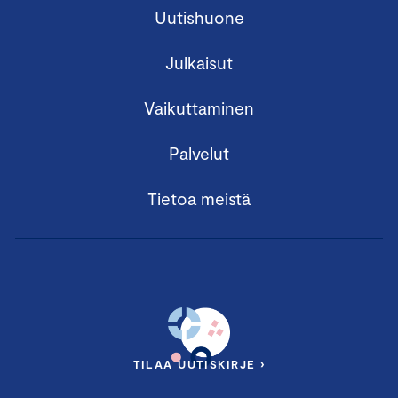
Uutishuone
Julkaisut
Vaikuttaminen
Palvelut
Tietoa meistä
TILAA UUTISKIRJE ›