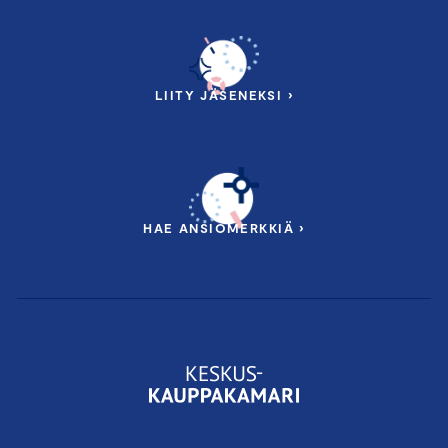
LIITY JÄSENEKSI ›
HAE ANSIOMERKKIÄ ›