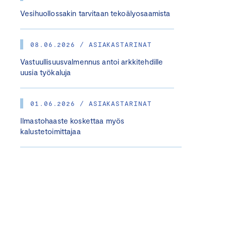
Vesihuollossakin tarvitaan tekoälyosaamista
08.06.2026 / ASIAKASTARINAT
Vastuullisuusvalmennus antoi arkkitehdille
uusia työkaluja
01.06.2026 / ASIAKASTARINAT
Ilmastohaaste koskettaa myös
kalustetoimittajaa