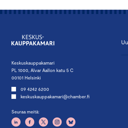
Uu
Keskuskauppakamari
PL 1000, Alvar Aallon katu 5 C
00101 Helsinki
09 4242 6200
keskuskauppakamari@chamber.fi
Seuraa meitä: