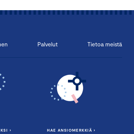
nen
Palvelut
Tietoa meistä
KSI ›
HAE ANSIOMERKKIÄ ›