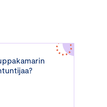
auppakamarin
tuntijaa?