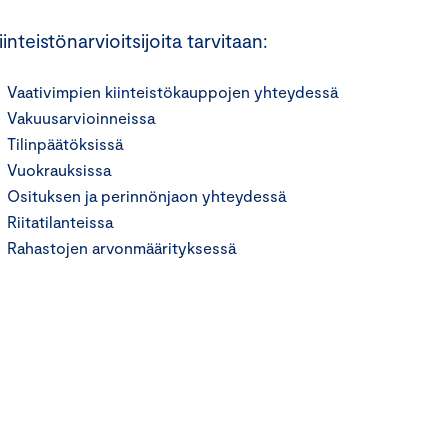
iinteistönarvioitsijoita tarvitaan:
Vaativimpien kiinteistökauppojen yhteydessä
Vakuusarvioinneissa
Tilinpäätöksissä
Vuokrauksissa
Osituksen ja perinnönjaon yhteydessä
Riitatilanteissa
Rahastojen arvonmäärityksessä