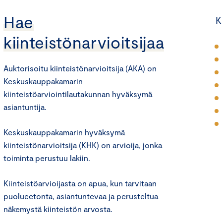
Hae
K
kiinteistönarvioitsijaa
Auktorisoitu kiinteistönarvioitsija (AKA) on
Keskuskauppakamarin
kiinteistöarviointilautakunnan hyväksymä
asiantuntija.
Keskuskauppakamarin hyväksymä
kiinteistönarvioitsija (KHK) on arvioija, jonka
toiminta perustuu lakiin.
Kiinteistöarvioijasta on apua, kun tarvitaan
puolueetonta, asiantuntevaa ja perusteltua
näkemystä kiinteistön arvosta.