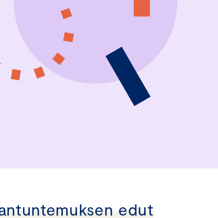
iantuntemuksen edut