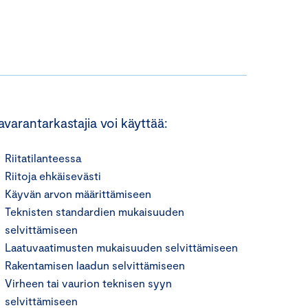
avarantarkastajia voi käyttää:
Riitatilanteessa
Riitoja ehkäisevästi
Käyvän arvon määrittämiseen
Teknisten standardien mukaisuuden
selvittämiseen
Laatuvaatimusten mukaisuuden selvittämiseen
Rakentamisen laadun selvittämiseen
Virheen tai vaurion teknisen syyn
selvittämiseen