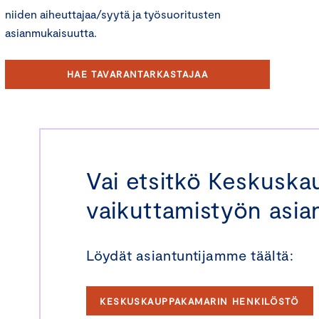
niiden aiheuttajaa/syytä ja työsuoritusten
asianmukaisuutta.
HAE TAVARANTARKASTAJAA
Vai etsitkö Keskusk
vaikuttamistyön asian
Löydät asiantuntijamme täältä:
KESKUSKAUPPAKAMARIN HENKILÖSTÖ