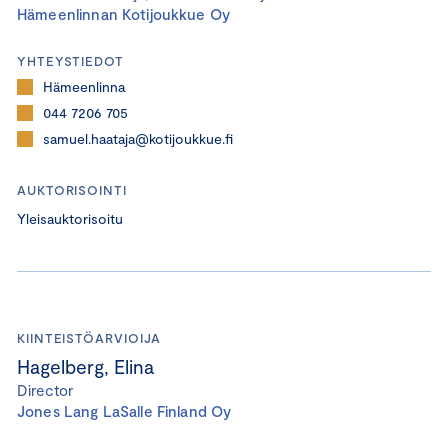
Hämeenlinnan Kotijoukkue Oy
YHTEYSTIEDOT
Hämeenlinna
044 7206 705
samuel.haataja@kotijoukkue.fi
AUKTORISOINTI
Yleisauktorisoitu
KIINTEISTÖARVIOIJA
Hagelberg, Elina
Director
Jones Lang LaSalle Finland Oy