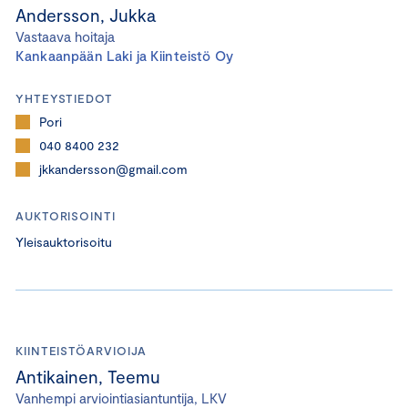
Andersson, Jukka
Vastaava hoitaja
Kankaanpään Laki ja Kiinteistö Oy
YHTEYSTIEDOT
Pori
040 8400 232
jkkandersson@gmail.com
AUKTORISOINTI
Yleisauktorisoitu
KIINTEISTÖARVIOIJA
Antikainen, Teemu
Vanhempi arviointiasiantuntija, LKV