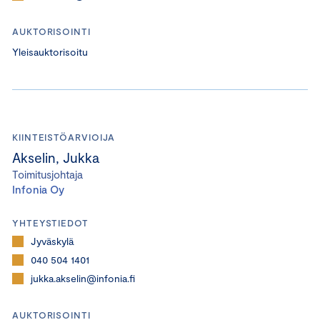
AUKTORISOINTI
Yleisauktorisoitu
KIINTEISTÖARVIOIJA
Akselin, Jukka
Toimitusjohtaja
Infonia Oy
YHTEYSTIEDOT
Jyväskylä
040 504 1401
jukka.akselin@infonia.fi
AUKTORISOINTI