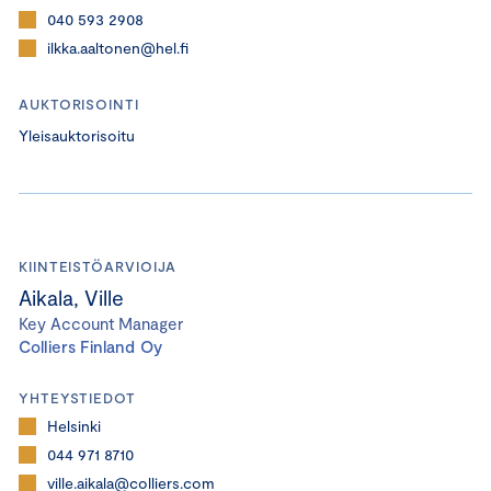
040 593 2908
ilkka.aaltonen@hel.fi
AUKTORISOINTI
Yleisauktorisoitu
KIINTEISTÖARVIOIJA
Aikala, Ville
Key Account Manager
Colliers Finland Oy
YHTEYSTIEDOT
Helsinki
044 971 8710
ville.aikala@colliers.com