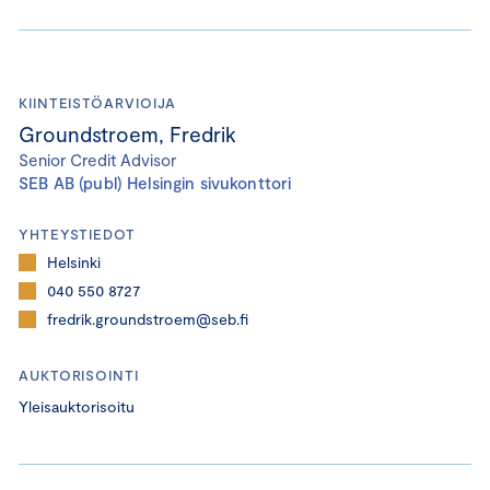
KIINTEISTÖARVIOIJA
Groundstroem, Fredrik
Senior Credit Advisor
SEB AB (publ) Helsingin sivukonttori
YHTEYSTIEDOT
Helsinki
040 550 8727
fredrik.groundstroem@seb.fi
AUKTORISOINTI
Yleisauktorisoitu