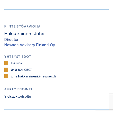
KIINTEISTÖARVIOIJA
Hakkarainen, Juha
Director
Newsec Advisory Finland Oy
YHTEYSTIEDOT
Helsinki
040 821 0507
juha.hakkarainen@newsec.fi
AUKTORISOINTI
Yleisauktorisoitu