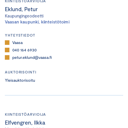
KIINTEISTÖARVIOIJA
Eklund, Petur
Kaupungingeodeetti
Vaasan kaupunki, kiinteistötoimi
YHTEYSTIEDOT
Vaasa
040 164 6930
petur.eklund@vaasa.fi
AUKTORISOINTI
Yleisauktorisoitu
KIINTEISTÖARVIOIJA
Elfvengren, Ilkka