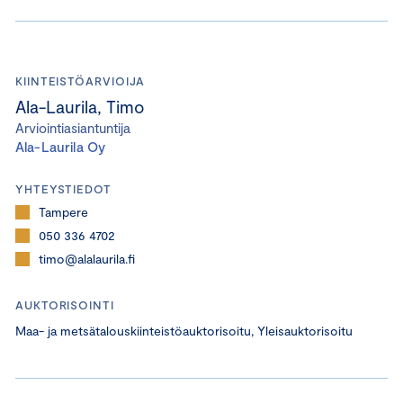
KIINTEISTÖARVIOIJA
Ala-Laurila, Timo
Arviointiasiantuntija
Ala-Laurila Oy
YHTEYSTIEDOT
Tampere
050 336 4702
timo@alalaurila.fi
AUKTORISOINTI
Maa- ja metsätalouskiinteistöauktorisoitu, Yleisauktorisoitu