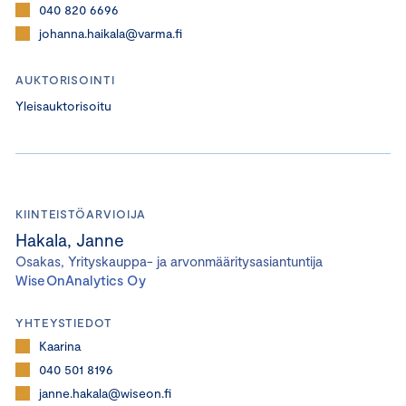
040 820 6696
johanna.haikala@varma.fi
AUKTORISOINTI
Yleisauktorisoitu
KIINTEISTÖARVIOIJA
Hakala, Janne
Osakas, Yrityskauppa- ja arvonmääritysasiantuntija
WiseOnAnalytics Oy
YHTEYSTIEDOT
Kaarina
040 501 8196
janne.hakala@wiseon.fi