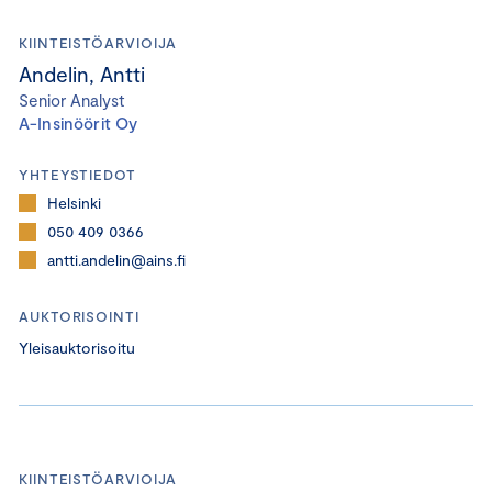
KIINTEISTÖARVIOIJA
Andelin, Antti
Senior Analyst
A-Insinöörit Oy
YHTEYSTIEDOT
Helsinki
050 409 0366
antti.andelin@ains.fi
AUKTORISOINTI
Yleisauktorisoitu
KIINTEISTÖARVIOIJA