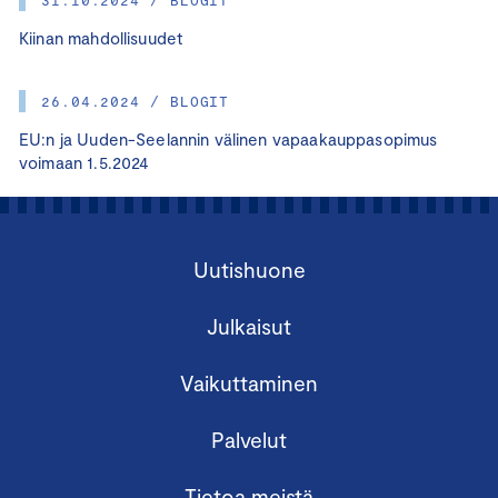
Kiinan mahdollisuudet
26.04.2024 / BLOGIT
EU:n ja Uuden-Seelannin välinen vapaakauppasopimus
voimaan 1.5.2024
Uutishuone
Julkaisut
Vaikuttaminen
Palvelut
Tietoa meistä