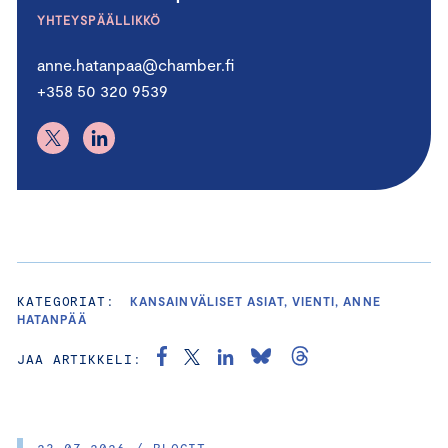
YHTEYSPÄÄLLIKKÖ
anne.hatanpaa@chamber.fi
+358 50 320 9539
KATEGORIAT:
KANSAINVÄLISET ASIAT, VIENTI, ANNE
HATANPÄÄ
JAA ARTIKKELI:
23.07.2026 / BLOGIT