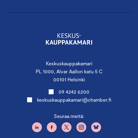
Keskuskauppakamari
PL 1000, Alvar Aallon katu 5 C
00101 Helsinki
09 4242 6200
keskuskauppakamari@chamber.fi
Seuraa meitä: