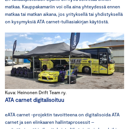
matkaa. Kauppakamariin voi olla aina yhteydessä ennen
matkaa tai matkan aikana, jos yrityksellä tai yhdistyksellä
on kysymyksiä ATA carnet-tulliasiakirjan käytöstä.
Kuva: Heinonen Drift Team ry.
ATA carnet digitalisoituu
eATA carnet -projektin tavoitteena on digitalisoida ATA
carnet ja sen elinkaaren hallintaprosessit –