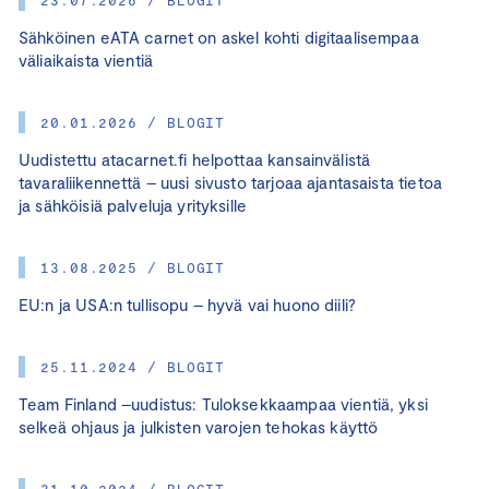
Sähköinen eATA carnet on askel kohti digitaalisempaa
väliaikaista vientiä
20.01.2026 / BLOGIT
Uudistettu atacarnet.fi helpottaa kansainvälistä
tavaraliikennettä – uusi sivusto tarjoaa ajantasaista tietoa
ja sähköisiä palveluja yrityksille
13.08.2025 / BLOGIT
EU:n ja USA:n tullisopu – hyvä vai huono diili?
25.11.2024 / BLOGIT
Team Finland –uudistus: Tuloksekkaampaa vientiä, yksi
selkeä ohjaus ja julkisten varojen tehokas käyttö
31.10.2024 / BLOGIT