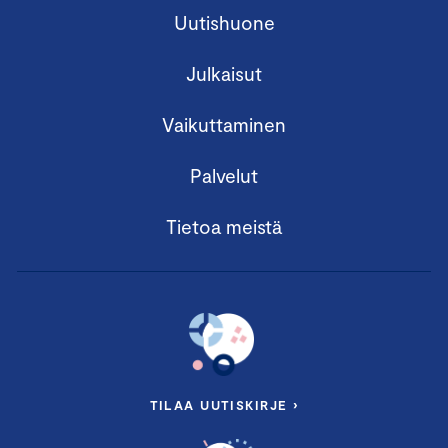
Uutishuone
Julkaisut
Vaikuttaminen
Palvelut
Tietoa meistä
TILAA UUTISKIRJE ›