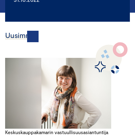
Uusimmat
Keskuskauppakamarin vastuullisuusasiantuntija