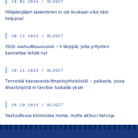
18.02.2026 / BLOGIT
Hiilijalanjäljen laskeminen ei ole koskaan ollut näin
helppoa!
30.12.2025 / BLOGIT
2026 vastuullisuusvuosi – 5 tärppiä, joita yritysten
kannattaa tehdä nyt
10.11.2025 / BLOGIT
Terveisiä kasvavasta Ilmastoyhteisöstä! – paikasta, jossa
ilmastotyötä ei tarvitse tuskailla yksin
20.10.2025 / BLOGIT
Vastuullisuus kiinnostaa monia, mutta aktivoi harvoja