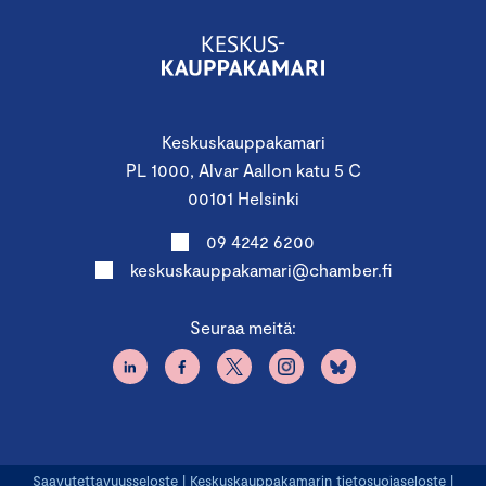
Keskuskauppakamari
PL 1000, Alvar Aallon katu 5 C
00101 Helsinki
09 4242 6200
keskuskauppakamari@chamber.fi
Seuraa meitä:
Saavutettavuusseloste
|
Keskuskauppakamarin tietosuojaseloste
|