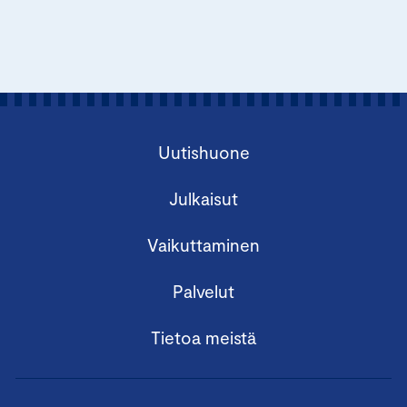
Uutishuone
Julkaisut
Vaikuttaminen
Palvelut
Tietoa meistä