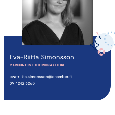
Eva-Riitta Simonsson
MARKKINOINTIKOORDINAATTORI
eva-riitta.simonsson@chamber.fi
09 4242 6260