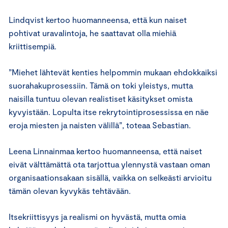
Lindqvist kertoo huomanneensa, että kun naiset
pohtivat uravalintoja, he saattavat olla miehiä
kriittisempiä.
”Miehet lähtevät kenties helpommin mukaan ehdokkaiksi
suorahakuprosessiin. Tämä on toki yleistys, mutta
naisilla tuntuu olevan realistiset käsitykset omista
kyvyistään. Lopulta itse rekrytointiprosessissa en näe
eroja miesten ja naisten välillä”, toteaa Sebastian.
Leena Linnainmaa kertoo huomanneensa, että naiset
eivät välttämättä ota tarjottua ylennystä vastaan oman
organisaationsakaan sisällä, vaikka on selkeästi arvioitu
tämän olevan kyvykäs tehtävään.
Itsekriittisyys ja realismi on hyvästä, mutta omia