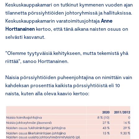
Keskuskauppakamari on tutkinut kymmenen vuoden ajan
tilannetta pörssiyhtiöiden johtoryhmissä ja hallituksissa.
Keskuskauppakamarin varatoimitusjohtaja
Anne
Horttanainen
kertoo, että tänä aikana naisten osuus on
selvästi kasvanut.
”Olemme tyytyväisiä kehitykseen, mutta tekemistä yhä
riittää”, sanoo Horttanainen.
Naisia pörssiyhtiöiden puheenjohtajina on nimittäin vain
kahdeksan prosenttia kaikista pörssiyhtiöistä eli 10
naista, kuten alla oleva kaavio kertoo: