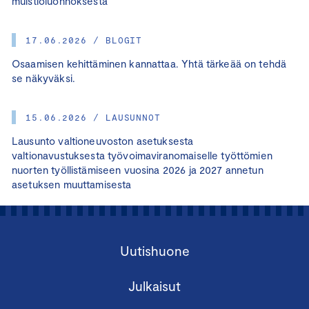
muistioluonnoksesta
17.06.2026 / BLOGIT
Osaamisen kehittäminen kannattaa. Yhtä tärkeää on tehdä
se näkyväksi.
15.06.2026 / LAUSUNNOT
Lausunto valtioneuvoston asetuksesta
valtionavustuksesta työvoimaviranomaiselle työttömien
nuorten työllistämiseen vuosina 2026 ja 2027 annetun
asetuksen muuttamisesta
Uutishuone
Julkaisut