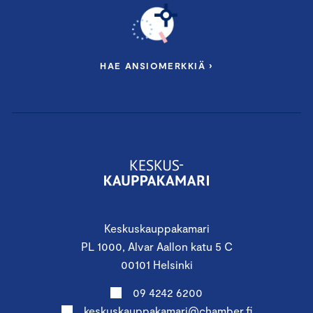
HAE ANSIOMERKKIÄ ›
Keskuskauppakamari
PL 1000, Alvar Aallon katu 5 C
00101 Helsinki
09 4242 6200
keskuskauppakamari@chamber.fi