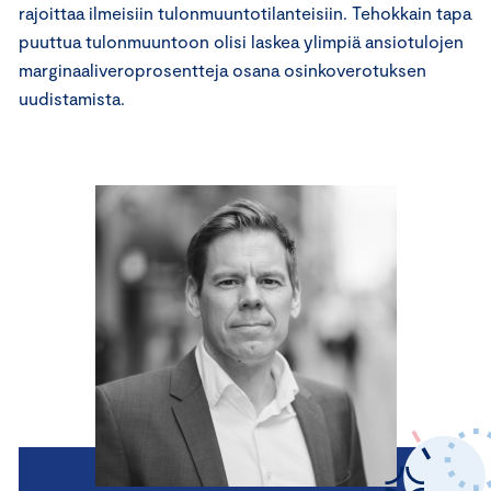
rajoittaa ilmeisiin tulonmuuntotilanteisiin. Tehokkain tapa
puuttua tulonmuuntoon olisi laskea ylimpiä ansiotulojen
marginaaliveroprosentteja osana osinkoverotuksen
uudistamista.