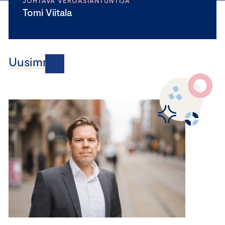
JOHTAVA VEROASIANTUNTIJA
Tomi Viitala
Uusimmat