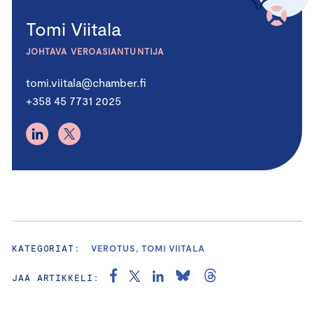
Tomi Viitala
JOHTAVA VEROASIANTUNTIJA
tomi.viitala@chamber.fi
+358 45 7731 2025
KATEGORIAT:
VEROTUS, TOMI VIITALA
JAA ARTIKKELI: