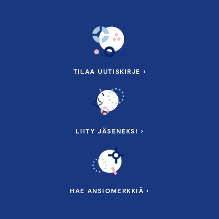
TILAA UUTISKIRJE ›
LIITY JÄSENEKSI ›
HAE ANSIOMERKKIÄ ›