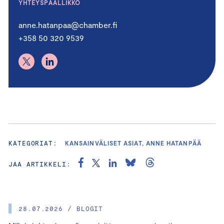
YHTEYSPÄÄLLIKKÖ
anne.hatanpaa@chamber.fi
+358 50 320 9539
KATEGORIAT:
KANSAINVÄLISET ASIAT, ANNE HATANPÄÄ
JAA ARTIKKELI:
28.07.2026 / BLOGIT