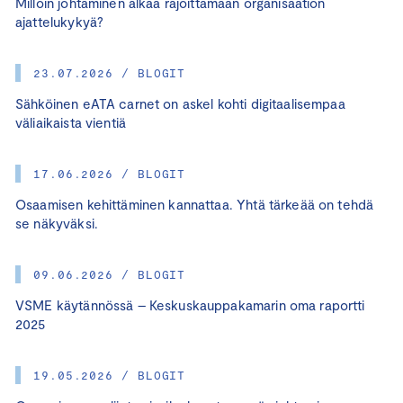
Milloin johtaminen alkaa rajoittamaan organisaation
ajattelukykyä?
23.07.2026 / BLOGIT
Sähköinen eATA carnet on askel kohti digitaalisempaa
väliaikaista vientiä
17.06.2026 / BLOGIT
Osaamisen kehittäminen kannattaa. Yhtä tärkeää on tehdä
se näkyväksi.
09.06.2026 / BLOGIT
VSME käytännössä – Keskuskauppakamarin oma raportti
2025
19.05.2026 / BLOGIT