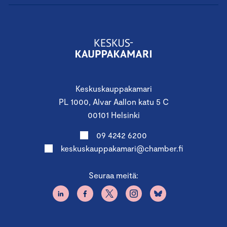
Keskuskauppakamari
PL 1000, Alvar Aallon katu 5 C
00101 Helsinki
09 4242 6200
keskuskauppakamari@chamber.fi
Seuraa meitä: