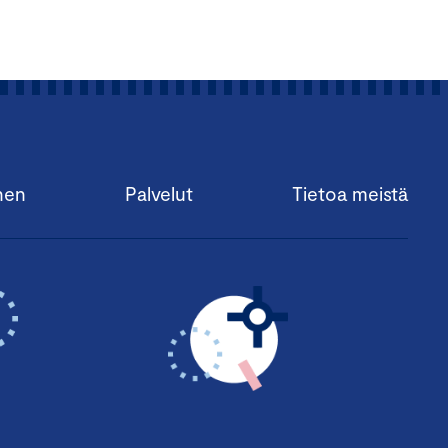
nen
Palvelut
Tietoa meistä