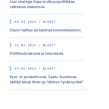
Uusi strategia linjaa teollisuuspolitiikkaa
vaikeassa maastossa
09.04.2024 / BLOGIT
Orpon hallitus sai käsiinsä kolmoishaasteen
31.01.2024 / BLOGIT
Poliittisista lakoista ja totuudesta
29.01.2024 / BLOGIT
Kyse on periaatteesta: Saako Suomessa
säätää lakeja ilman ay-liikkeen hyväksyntää?