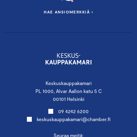
HAE ANSIOMERKKIÄ ›
Keskuskauppakamari
PL 1000, Alvar Aallon katu 5 C
00101 Helsinki
09 4242 6200
keskuskauppakamari@chamber.fi
Seuraa meitä: