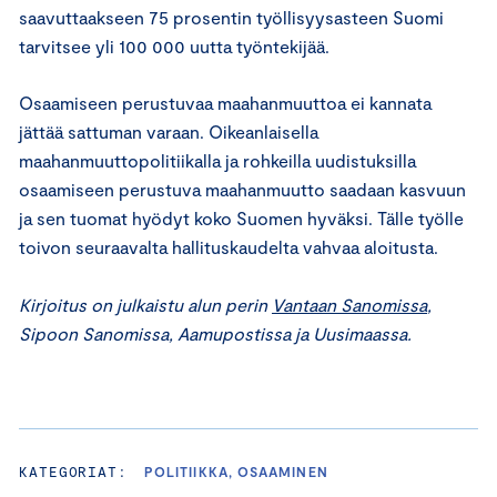
saavuttaakseen 75 prosentin työllisyysasteen Suomi
tarvitsee yli 100 000 uutta työntekijää.
Osaamiseen perustuvaa maahanmuuttoa ei kannata
jättää sattuman varaan. Oikeanlaisella
maahanmuuttopolitiikalla ja rohkeilla uudistuksilla
osaamiseen perustuva maahanmuutto saadaan kasvuun
ja sen tuomat hyödyt koko Suomen hyväksi. Tälle työlle
toivon seuraavalta hallituskaudelta vahvaa aloitusta.
Kirjoitus on julkaistu alun perin
Vantaan Sanomissa
,
Sipoon Sanomissa, Aamupostissa ja Uusimaassa.
KATEGORIAT:
POLITIIKKA, OSAAMINEN