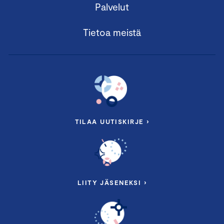
Palvelut
Tietoa meistä
TILAA UUTISKIRJE ›
LIITY JÄSENEKSI ›