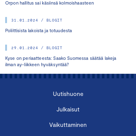
Orpon hallitus sai käsiinsä kolmoishaasteen
31.01.2024 / BLOGIT
Poliittisista lakoista ja totuudesta
29.01.2024 / BLOGIT
Kyse on periaatteesta: Saako Suomessa säätää lakeja
ilman ay-liikkeen hyväksyntää?
Uutishuone
Julkaisut
Vaikuttaminen