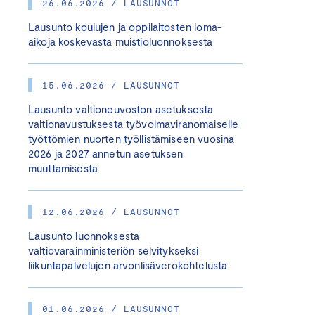
26.06.2026 / LAUSUNNOT
Lausunto koulujen ja oppilaitosten loma-
aikoja koskevasta muistioluonnoksesta
15.06.2026 / LAUSUNNOT
Lausunto valtioneuvoston asetuksesta
valtionavustuksesta työvoimaviranomaiselle
työttömien nuorten työllistämiseen vuosina
2026 ja 2027 annetun asetuksen
muuttamisesta
12.06.2026 / LAUSUNNOT
Lausunto luonnoksesta
valtiovarainministeriön selvitykseksi
liikuntapalvelujen arvonlisäverokohtelusta
01.06.2026 / LAUSUNNOT