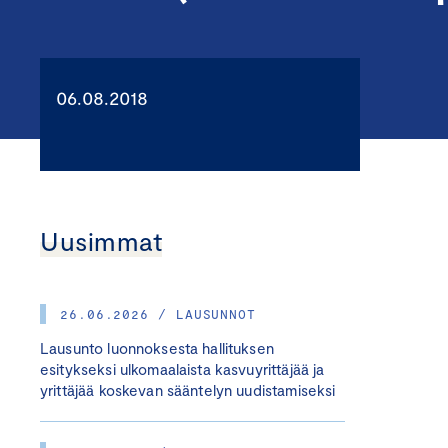
06.08.2018
Uusimmat
26.06.2026 / LAUSUNNOT
Lausunto luonnoksesta hallituksen
esitykseksi ulkomaalaista kasvuyrittäjää ja
yrittäjää koskevan sääntelyn uudistamiseksi