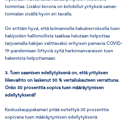
toimintaa. Lisäksi korona on kohdellut yrityksiä saman
toimialan sisällä hyvin eri tavalla.
On erittäin hyvä, että kolmannella hakukierroksella tuen
hakijoiden hallinnollista taakkaa halutaan helpottaa
tarjoamalla hakijan valittavaksi erityisen painavia COVID-
19-pandemiaan liittyviä syitä harkinnanvaraisen tuen
hakemista helpottamaan.
3. Tuen saamisen edellytyksenä on, että yrityksen
liikevaihto on laskenut 30 % vertailukauteen verrattuna.
Onko 30 prosenttia sopiva tuen määräytymisen
edellytyksenä?
Keskuskauppakamari pitää esitettyä 30 prosenttia
sopivana tuen määräytymisen edellytyksenä.