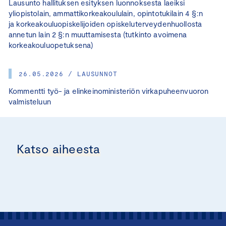
Lausunto hallituksen esityksen luonnoksesta laeiksi
yliopistolain, ammattikorkeakoululain, opintotukilain 4 §:n
ja korkeakouluopiskelijoiden opiskeluterveydenhuollosta
annetun lain 2 §:n muuttamisesta (tutkinto avoimena
korkeakouluopetuksena)
26.05.2026 / LAUSUNNOT
Kommentti työ- ja elinkeinoministeriön virkapuheenvuoron
valmisteluun
Katso aiheesta