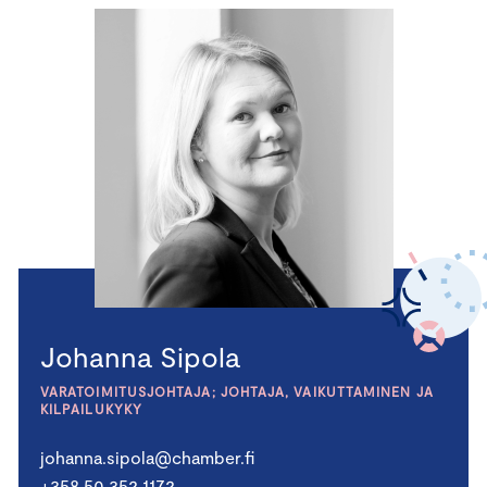
Johanna Sipola
VARATOIMITUSJOHTAJA; JOHTAJA, VAIKUTTAMINEN JA
KILPAILUKYKY
johanna.sipola@chamber.fi
+358 50 352 1172