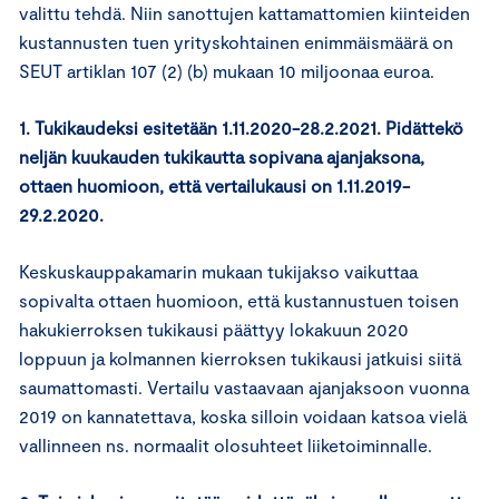
valittu tehdä. Niin sanottujen kattamattomien kiinteiden
kustannusten tuen yrityskohtainen enimmäismäärä on
SEUT artiklan 107 (2) (b) mukaan 10 miljoonaa euroa.
1. Tukikaudeksi esitetään 1.11.2020-28.2.2021. Pidättekö
neljän kuukauden tukikautta sopivana ajanjaksona,
ottaen huomioon, että vertailukausi on 1.11.2019-
29.2.2020.
Keskuskauppakamarin mukaan tukijakso vaikuttaa
sopivalta ottaen huomioon, että kustannustuen toisen
hakukierroksen tukikausi päättyy lokakuun 2020
loppuun ja kolmannen kierroksen tukikausi jatkuisi siitä
saumattomasti. Vertailu vastaavaan ajanjaksoon vuonna
2019 on kannatettava, koska silloin voidaan katsoa vielä
vallinneen ns. normaalit olosuhteet liiketoiminnalle.