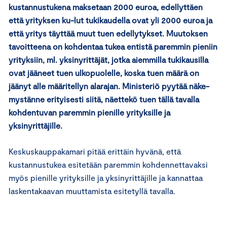
kustannustukena maksetaan 2000 euroa, edellyttäen
että yrityksen ku-lut tukikaudella ovat yli 2000 euroa ja
että yritys täyttää muut tuen edellytykset. Muutoksen
tavoitteena on kohdentaa tukea entistä paremmin pieniin
yrityksiin, ml. yksinyrittäjät, jotka aiemmilla tukikausilla
ovat jääneet tuen ulkopuolelle, koska tuen määrä on
jäänyt alle määritellyn alarajan. Ministeriö pyytää näke-
mystänne erityisesti siitä, näettekö tuen tällä tavalla
kohdentuvan paremmin pienille yrityksille ja
yksinyrittäjille.
Keskuskauppakamari pitää erittäin hyvänä, että
kustannustukea esitetään paremmin kohdennettavaksi
myös pienille yrityksille ja yksinyrittäjille ja kannattaa
laskentakaavan muuttamista esitetyllä tavalla.