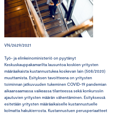
VN/2629/2021
Työ- ja elinkeinoministeriö on pyytänyt
Keskuskauppakamarilta lausuntoa koskien yritysten
määräaikaista kustannustukea koskevan lain (508/2020)
muuttamista. Esityksen tavoitteena on yritysten
toiminnan jatkuvuuden tukeminen COVID-19 pandemian
aikaansaamassa vaikeassa tilanteessa sekä konkurssiin
ajautuvien yritysten määrän vähentäminen. Esityksessä
esitetään yritysten määräaikaiselle kustannustuelle
kolmatta hakukierrosta. Kustannustuen perusperiaatteet