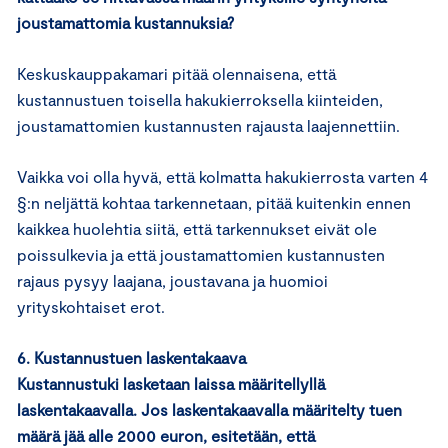
joustamattomia kustannuksia?
Keskuskauppakamari pitää olennaisena, että
kustannustuen toisella hakukierroksella kiinteiden,
joustamattomien kustannusten rajausta laajennettiin.
Vaikka voi olla hyvä, että kolmatta hakukierrosta varten 4
§:n neljättä kohtaa tarkennetaan, pitää kuitenkin ennen
kaikkea huolehtia siitä, että tarkennukset eivät ole
poissulkevia ja että joustamattomien kustannusten
rajaus pysyy laajana, joustavana ja huomioi
yrityskohtaiset erot.
6. Kustannustuen laskentakaava
Kustannustuki lasketaan laissa määritellyllä
laskentakaavalla. Jos laskentakaavalla määritelty tuen
määrä jää alle 2000 euron, esitetään, että