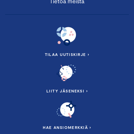
Tietoa meistä
TILAA UUTISKIRJE ›
LIITY JÄSENEKSI ›
HAE ANSIOMERKKIÄ ›