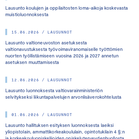
Lausunto koulujen ja oppilaitosten loma-aikoja koskevasta
muistioluonnoksesta
15.06.2026 / LAUSUNNOT
Lausunto valtioneuvoston asetuksesta
valtionavustuksesta työvoimaviranomaiselle työttömien
nuorten työllistämiseen vuosina 2026 ja 2027 annetun
asetuksen muuttamisesta
12.06.2026 / LAUSUNNOT
Lausunto luonnoksesta valtiovarainministeriön
selvitykseksi liikuntapalvelujen arvonlisäverokohtelusta
01.06.2026 / LAUSUNNOT
Lausunto hallituksen esityksen luonnoksesta laeiksi
yliopistolain, ammattikorkeakoululain, opintotukilain 4 §:n
ja korkeakouluopiskelijoiden opiskeluterveydenhuollosta