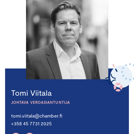
Tomi Viitala
JOHTAVA VEROASIANTUNTIJA
tomi.viitala@chamber.fi
+358 45 7731 2025