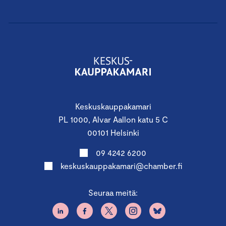
Keskuskauppakamari
PL 1000, Alvar Aallon katu 5 C
00101 Helsinki
09 4242 6200
keskuskauppakamari@chamber.fi
Seuraa meitä: