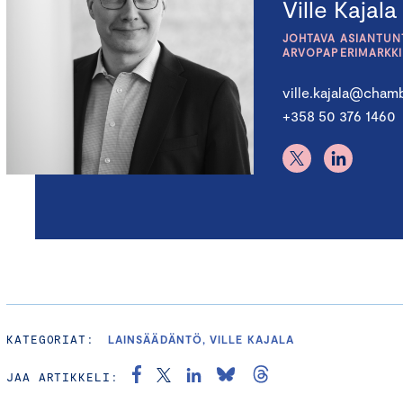
Ville Kajala
JOHTAVA ASIANTUNT
ARVOPAPERIMARKK
ville.kajala@chamb
+358 50 376 1460
KATEGORIAT:
LAINSÄÄDÄNTÖ, VILLE KAJALA
JAA ARTIKKELI: