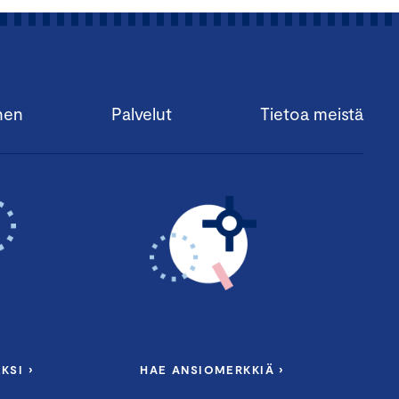
nen
Palvelut
Tietoa meistä
KSI ›
HAE ANSIOMERKKIÄ ›