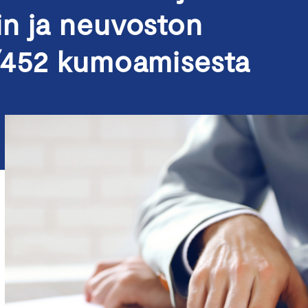
n ja neuvoston
/452 kumoamisesta