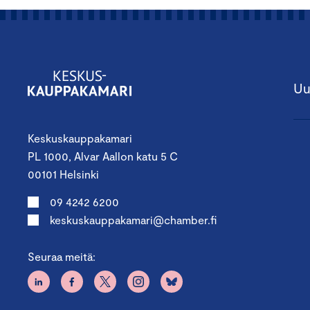
Uu
Keskuskauppakamari
PL 1000, Alvar Aallon katu 5 C
00101 Helsinki
09 4242 6200
keskuskauppakamari@chamber.fi
Seuraa meitä: