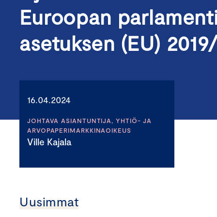
Euroopan parlamenti
asetuksen (EU) 2019
16.04.2024
JOHTAVA ASIANTUNTIJA, YHTIÖ- JA
ARVOPAPERIMARKKINAOIKEUS
Ville Kajala
Uusimmat