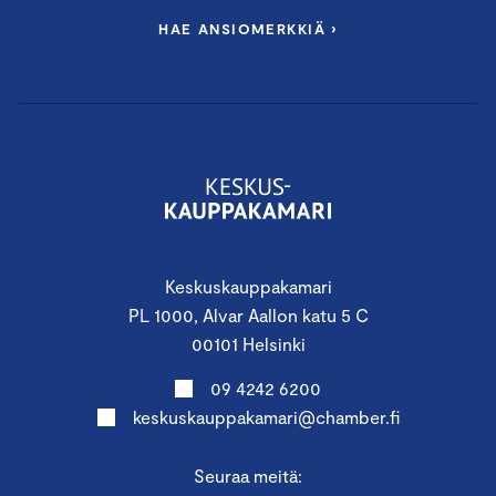
HAE ANSIOMERKKIÄ ›
Keskuskauppakamari
PL 1000, Alvar Aallon katu 5 C
00101 Helsinki
09 4242 6200
keskuskauppakamari@chamber.fi
Seuraa meitä: