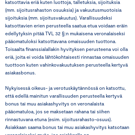
katsottavia eriä kuten luottoja, talletuksia, sijoituksia
(mm. sijoitusrahaston osuuksia) ja vakuutusmuotoisia
sijoituksia (mm. sijoitusvakuutus). Varallisuudeksi
katsottavien erien perusteella saatua etua voidaan eräin
edellytyksin pitää TVL 32 §:n mukaisena veronalaiseksi
pääomatuloksi katsottavana omaisuuden tuottona.
Toisaalta finanssialallakin hyvityksen perusteena voi olla
eriä, joita ei voida lähtökohtaisesti rinnastaa omaisuuden
tuottoon kuten vahinkovakuutuksen perusteella kertyvä
asiakasbonus.
Nykyisessä oikeus- ja verotuskäytännössä on katsottu,
että edellä mainitun varallisuuden perusteella kertyvä
bonus tai muu asiakashyvitys on veronalaista
pääomatuloa, jos se maksetaan rahana tai siihen
rinnastuvana etuna (esim. sijoitusrahasto-osuus).
Asiakkaan saama bonus tai muu asiakashyvitys katsotaan
veronalaiseksi myös, jos asiakkaalla on