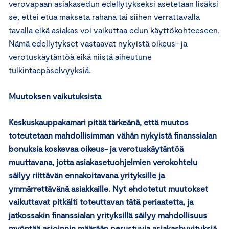
verovapaan asiakasedun edellytykseksi asetetaan lisäksi
se, ettei etua makseta rahana tai siihen verrattavalla
tavalla eikä asiakas voi vaikuttaa edun käyttökohteeseen.
Nämä edellytykset vastaavat nykyistä oikeus- ja
verotuskäytäntöä eikä niistä aiheutune
tulkintaepäselvyyksiä.
Muutoksen vaikutuksista
Keskuskauppakamari pitää tärkeänä, että muutos
toteutetaan mahdollisimman vähän nykyistä finanssialan
bonuksia koskevaa oikeus- ja verotuskäytäntöä
muuttavana, jotta asiakasetuohjelmien verokohtelu
säilyy riittävän ennakoitavana yrityksille ja
ymmärrettävänä asiakkaille. Nyt ehdotetut muutokset
vaikuttavat pitkälti toteuttavan tätä periaatetta, ja
jatkossakin finanssialan yrityksillä säilyy mahdollisuus
myöntää asioinnin määrään perustuvia asiakashyvityksiä