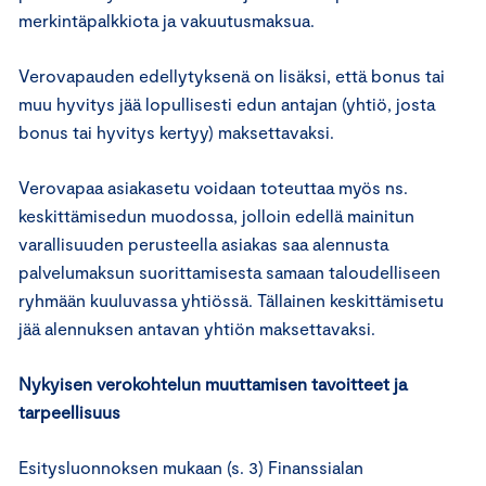
merkintäpalkkiota ja vakuutusmaksua.
Verovapauden edellytyksenä on lisäksi, että bonus tai
muu hyvitys jää lopullisesti edun antajan (yhtiö, josta
bonus tai hyvitys kertyy) maksettavaksi.
Verovapaa asiakasetu voidaan toteuttaa myös ns.
keskittämisedun muodossa, jolloin edellä mainitun
varallisuuden perusteella asiakas saa alennusta
palvelumaksun suorittamisesta samaan taloudelliseen
ryhmään kuuluvassa yhtiössä. Tällainen keskittämisetu
jää alennuksen antavan yhtiön maksettavaksi.
Nykyisen verokohtelun muuttamisen tavoitteet ja
tarpeellisuus
Esitysluonnoksen mukaan (s. 3) Finanssialan