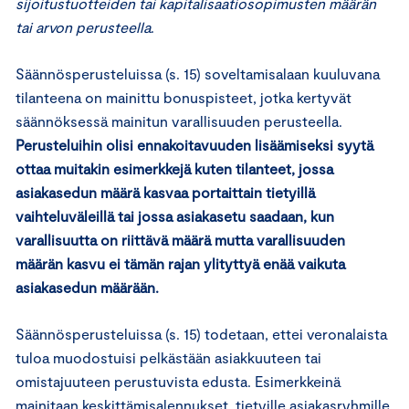
sijoitustuotteiden tai kapitalisaatiosopimusten määrän
tai arvon perusteella
.
Säännösperusteluissa (s. 15) soveltamisalaan kuuluvana
tilanteena on mainittu bonuspisteet, jotka kertyvät
säännöksessä mainitun varallisuuden perusteella.
Perusteluihin olisi ennakoitavuuden lisäämiseksi syytä
ottaa muitakin esimerkkejä kuten tilanteet, jossa
asiakasedun määrä kasvaa portaittain tietyillä
vaihteluväleillä tai jossa asiakasetu saadaan, kun
varallisuutta on riittävä määrä mutta varallisuuden
määrän kasvu ei tämän rajan ylityttyä enää vaikuta
asiakasedun määrään.
Säännösperusteluissa (s. 15) todetaan, ettei veronalaista
tuloa muodostuisi pelkästään asiakkuuteen tai
omistajuuteen perustuvista edusta. Esimerkkeinä
mainitaan keskittämisalennukset, tietyille asiakasryhmille