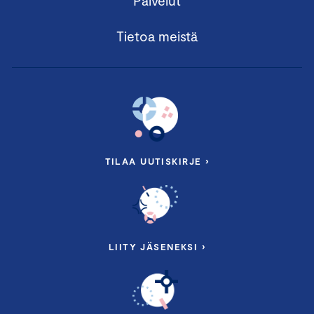
Palvelut
Tietoa meistä
TILAA UUTISKIRJE ›
LIITY JÄSENEKSI ›