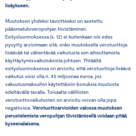
lisäykseen.
Muutoksen yhdeksi tavoitteeksi on asetettu
pääomatuloveropohjan tiivistäminen.
Esitysluonnoksessa (s. 12) ei kuitenkaan ole edes
pysytty arvioimaan sitä, onko muutoksella verotuottoja
lisäävää tai vähentävää vaikutusta sen aiheuttamista
käyttäytymisvaikutuksista johtuen. Yhtäältä
esitysluonnoksessa on arvioitu, että verotuottoja lisäävä
vaikutus voisi olla n. 43 miljoonaa euroa, jos
vakuutusmaksuihin käytettäisiin bonuksia muutosta
edeltävällä tavalla. Toisaalta välillisten
verotuottovaikutusten on arvioitu voivan olla jopa
negatiivisia.
Verotuottoarvioiden valossa muutoksen
perustelemista veropohjan tiivistämisellä voidaan pitää
kyseenalaisena.