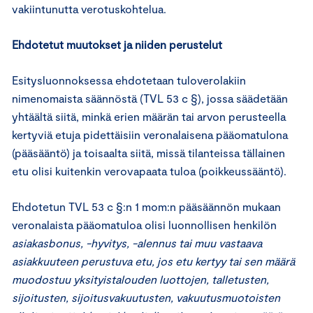
vakiintunutta verotuskohtelua.
Ehdotetut muutokset ja niiden perustelut
Esitysluonnoksessa ehdotetaan tuloverolakiin
nimenomaista säännöstä (TVL 53 c §), jossa säädetään
yhtäältä siitä, minkä erien määrän tai arvon perusteella
kertyviä etuja pidettäisiin veronalaisena pääomatulona
(pääsääntö) ja toisaalta siitä, missä tilanteissa tällainen
etu olisi kuitenkin verovapaata tuloa (poikkeussääntö).
Ehdotetun TVL 53 c §:n 1 mom:n pääsäännön mukaan
veronalaista pääomatuloa olisi luonnollisen henkilön
asiakasbonus, -hyvitys, -alennus tai muu vastaava
asiakkuuteen perustuva etu, jos etu kertyy tai sen määrä
muodostuu yksityistalouden luottojen, talletusten,
sijoitusten, sijoitusvakuutusten, vakuutusmuotoisten