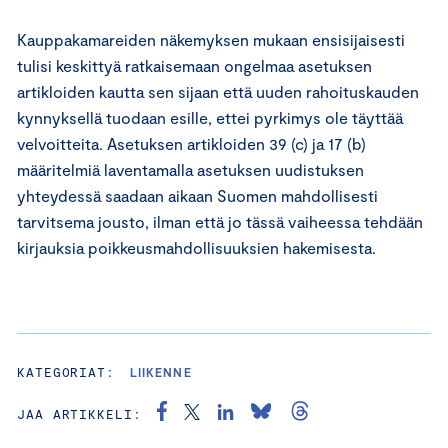
Kauppakamareiden näkemyksen mukaan ensisijaisesti
tulisi keskittyä ratkaisemaan ongelmaa asetuksen
artikloiden kautta sen sijaan että uuden rahoituskauden
kynnyksellä tuodaan esille, ettei pyrkimys ole täyttää
velvoitteita. Asetuksen artikloiden 39 (c) ja 17 (b)
määritelmiä laventamalla asetuksen uudistuksen
yhteydessä saadaan aikaan Suomen mahdollisesti
tarvitsema jousto, ilman että jo tässä vaiheessa tehdään
kirjauksia poikkeusmahdollisuuksien hakemisesta.
KATEGORIAT:
LIIKENNE
JAA ARTIKKELI: