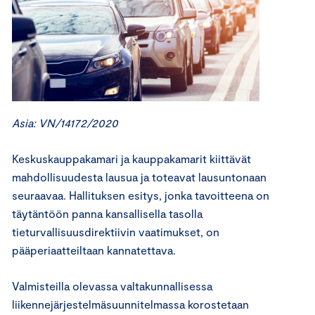
Asia: VN/14172/2020
Keskuskauppakamari ja kauppakamarit kiittävät
mahdollisuudesta lausua ja toteavat lausuntonaan
seuraavaa. Hallituksen esitys, jonka tavoitteena on
täytäntöön panna kansallisella tasolla
tieturvallisuusdirektiivin vaatimukset, on
pääperiaatteiltaan kannatettava.
Valmisteilla olevassa valtakunnallisessa
liikennejärjestelmäsuunnitelmassa korostetaan