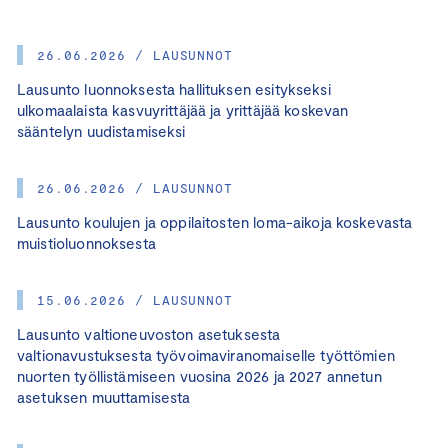
26.06.2026 / LAUSUNNOT
Lausunto luonnoksesta hallituksen esitykseksi
ulkomaalaista kasvuyrittäjää ja yrittäjää koskevan
sääntelyn uudistamiseksi
26.06.2026 / LAUSUNNOT
Lausunto koulujen ja oppilaitosten loma-aikoja koskevasta
muistioluonnoksesta
15.06.2026 / LAUSUNNOT
Lausunto valtioneuvoston asetuksesta
valtionavustuksesta työvoimaviranomaiselle työttömien
nuorten työllistämiseen vuosina 2026 ja 2027 annetun
asetuksen muuttamisesta