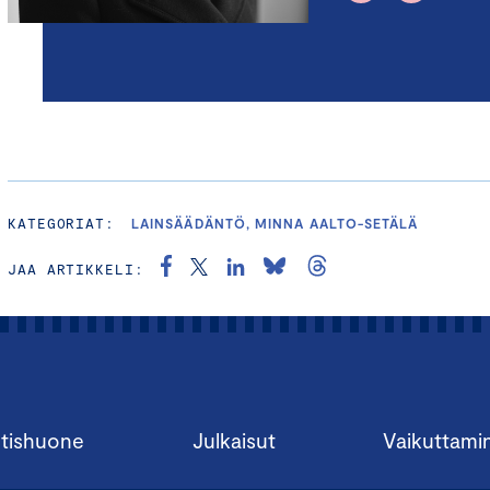
KATEGORIAT:
LAINSÄÄDÄNTÖ, MINNA AALTO-SETÄLÄ
JAA ARTIKKELI:
tishuone
Julkaisut
Vaikuttami