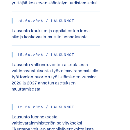
yrittäjää koskevan sääntelyn uudistamiseksi
26.06.2026 / LAUSUNNOT
Lausunto koulujen ja oppilaitosten loma-
aikoja koskevasta muistioluonnoksesta
15.06.2026 / LAUSUNNOT
Lausunto valtioneuvoston asetuksesta
valtionavustuksesta työvoimaviranomaiselle
työttömien nuorten työllistämiseen vuosina
2026 ja 2027 annetun asetuksen
muuttamisesta
12.06.2026 / LAUSUNNOT
Lausunto luonnoksesta
valtiovarainministeriön selvitykseksi
liikuntapalvelujen arvonlisäverokohtelusta