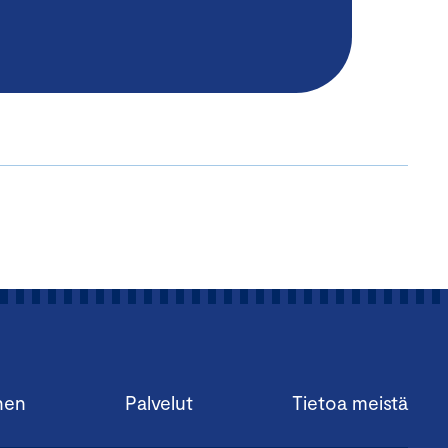
nen
Palvelut
Tietoa meistä