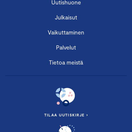
Uutishuone
Julkaisut
Vaikuttaminen
Palvelut
Tietoa meistä
TILAA UUTISKIRJE ›