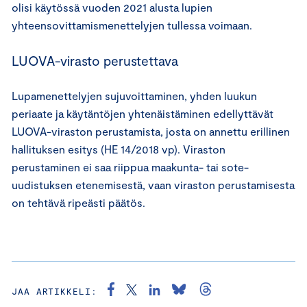
olisi käytössä vuoden 2021 alusta lupien
yhteensovittamismenettelyjen tullessa voimaan.
LUOVA-virasto perustettava
Lupamenettelyjen sujuvoittaminen, yhden luukun
periaate ja käytäntöjen yhtenäistäminen edellyttävät
LUOVA-viraston perustamista, josta on annettu erillinen
hallituksen esitys (HE 14/2018 vp). Viraston
perustaminen ei saa riippua maakunta- tai sote-
uudistuksen etenemisestä, vaan viraston perustamisesta
on tehtävä ripeästi päätös.
JAA ARTIKKELI: