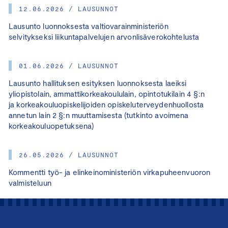
12.06.2026 / LAUSUNNOT
Lausunto luonnoksesta valtiovarainministeriön
selvitykseksi liikuntapalvelujen arvonlisäverokohtelusta
01.06.2026 / LAUSUNNOT
Lausunto hallituksen esityksen luonnoksesta laeiksi
yliopistolain, ammattikorkeakoululain, opintotukilain 4 §:n
ja korkeakouluopiskelijoiden opiskeluterveydenhuollosta
annetun lain 2 §:n muuttamisesta (tutkinto avoimena
korkeakouluopetuksena)
26.05.2026 / LAUSUNNOT
Kommentti työ- ja elinkeinoministeriön virkapuheenvuoron
valmisteluun