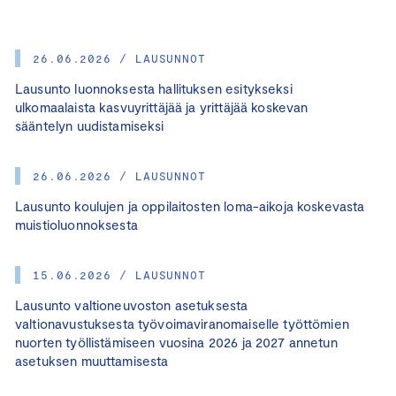
26.06.2026 / LAUSUNNOT
Lausunto luonnoksesta hallituksen esitykseksi
ulkomaalaista kasvuyrittäjää ja yrittäjää koskevan
sääntelyn uudistamiseksi
26.06.2026 / LAUSUNNOT
Lausunto koulujen ja oppilaitosten loma-aikoja koskevasta
muistioluonnoksesta
15.06.2026 / LAUSUNNOT
Lausunto valtioneuvoston asetuksesta
valtionavustuksesta työvoimaviranomaiselle työttömien
nuorten työllistämiseen vuosina 2026 ja 2027 annetun
asetuksen muuttamisesta