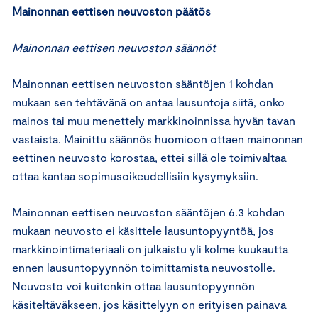
Mainonnan eettisen neuvoston päätös
Mainonnan eettisen neuvoston säännöt
Mainonnan eettisen neuvoston sääntöjen 1 kohdan
mukaan sen tehtävänä on antaa lausuntoja siitä, onko
mainos tai muu menettely markkinoinnissa hyvän tavan
vastaista. Mainittu säännös huomioon ottaen mainonnan
eettinen neuvosto korostaa, ettei sillä ole toimivaltaa
ottaa kantaa sopimusoikeudellisiin kysymyksiin.
Mainonnan eettisen neuvoston sääntöjen 6.3 kohdan
mukaan neuvosto ei käsittele lausuntopyyntöä, jos
markkinointimateriaali on julkaistu yli kolme kuukautta
ennen lausuntopyynnön toimittamista neuvostolle.
Neuvosto voi kuitenkin ottaa lausuntopyynnön
käsiteltäväkseen, jos käsittelyyn on erityisen painava