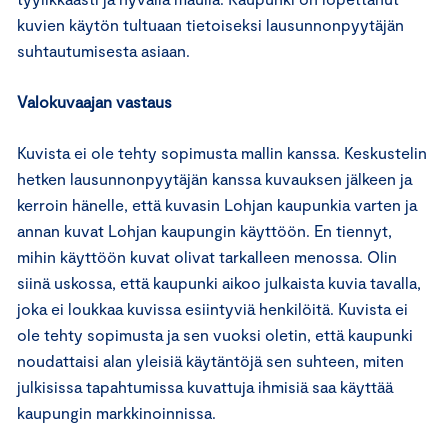
kuvien käytön tultuaan tietoiseksi lausunnonpyytäjän
suhtautumisesta asiaan.
Valokuvaajan vastaus
Kuvista ei ole tehty sopimusta mallin kanssa. Keskustelin
hetken lausunnonpyytäjän kanssa kuvauksen jälkeen ja
kerroin hänelle, että kuvasin Lohjan kaupunkia varten ja
annan kuvat Lohjan kaupungin käyttöön. En tiennyt,
mihin käyttöön kuvat olivat tarkalleen menossa. Olin
siinä uskossa, että kaupunki aikoo julkaista kuvia tavalla,
joka ei loukkaa kuvissa esiintyviä henkilöitä. Kuvista ei
ole tehty sopimusta ja sen vuoksi oletin, että kaupunki
noudattaisi alan yleisiä käytäntöjä sen suhteen, miten
julkisissa tapahtumissa kuvattuja ihmisiä saa käyttää
kaupungin markkinoinnissa.