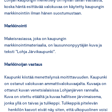
koska häntä esittävää valokuvaa on käytetty kaupungin
markkinointiin ilman hänen suostumustaan.
Markkinointi
Makeisrasiassa, joka on kaupungin
markkinointimateriaalia, on lausunnonpyytäjän kuva ja
teksti ”Lohja Järvikaupunki”.
Markkinoijan vastaus
Kaupunki kiistää menettelynsä moitittavuuden. Kaupunki
on ostanut valokuvan ammattivalokuvaajalta. Kuvaaja on
ottanut kuvan venetsialaisissa Lohjanjärven rannalla.
Kuva on otettu etäältä ja kuvaa hallitsee järvimaisema,
jonka yllä on taivas ja tulikeppi. Tulikeppiä pitelevän
henkilön kasvot eivät näy siten, että ulkopuolinen voisi