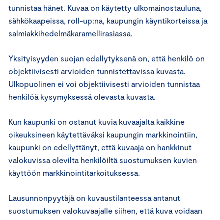
tunnistaa hänet. Kuvaa on käytetty ulkomainostauluna,
sähkökaapeissa, roll-up:na, kaupungin käyntikorteissa ja
salmiakkihedelmäkaramellirasiassa.
Yksityisyyden suojan edellytyksenä on, että henkilö on
objektiivisesti arvioiden tunnistettavissa kuvasta.
Ulkopuolinen ei voi objektiivisesti arvioiden tunnistaa
henkilöä kysymyksessä olevasta kuvasta.
Kun kaupunki on ostanut kuvia kuvaajalta kaikkine
oikeuksineen käytettäväksi kaupungin markkinointiin,
kaupunki on edellyttänyt, että kuvaaja on hankkinut
valokuvissa olevilta henkilöiltä suostumuksen kuvien
käyttöön markkinointitarkoituksessa.
Lausunnonpyytäjä on kuvaustilanteessa antanut
suostumuksen valokuvaajalle siihen, että kuva voidaan