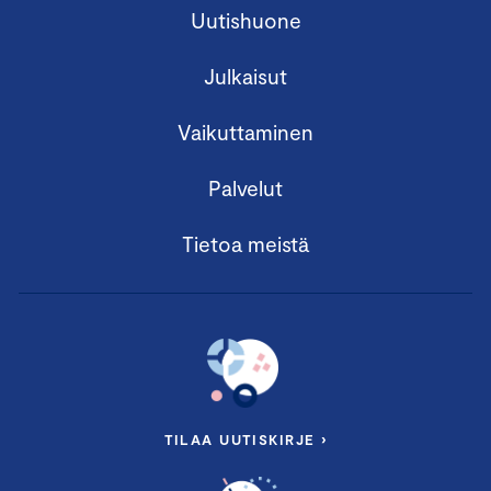
Uutishuone
Julkaisut
Vaikuttaminen
Palvelut
Tietoa meistä
TILAA UUTISKIRJE ›