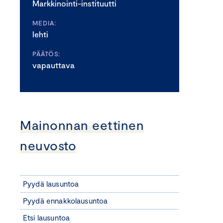
Markkinointi-instituutti
MEDIA:
lehti
PÄÄTÖS:
vapauttava
Mainonnan eettinen
neuvosto
Pyydä lausuntoa
Pyydä ennakkolausuntoa
Etsi lausuntoa