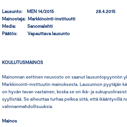
Lausunto: MEN 14/2015 28.4.2015
Mainostaja: Markkinointi-instituutti
Media: Sanomalehti
Päätös: Vapauttava lausunto
KOULUTUSMAINOS
Mainonnan eettinen neuvosto on saanut lausuntopyynnön yks
Markkinointi-instituutin mainoksesta. Lausunnon pyytäjän 
on hyvän tavan vastainen, koska se on ikä- ja sukupuolirasi
syyllistää. Se aiheuttaa turhaa pelkoa siitä, että ikääntyvillä n
valinnanmahdollisuuksia.
Mainos