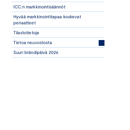
ICC:n markkinointisäännöt
Hyvää markkinointitapaa koskevat
periaatteet
Tilastotietoja
Tietoa neuvostosta
Suuri brändipäivä 2026