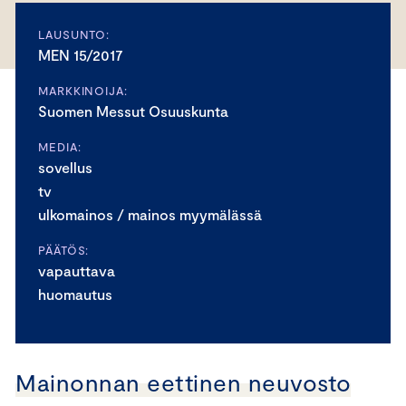
LAUSUNTO:
MEN 15/2017
MARKKINOIJA:
Suomen Messut Osuuskunta
MEDIA:
sovellus
tv
ulkomainos / mainos myymälässä
PÄÄTÖS:
vapauttava
huomautus
Mainonnan eettinen neuvosto