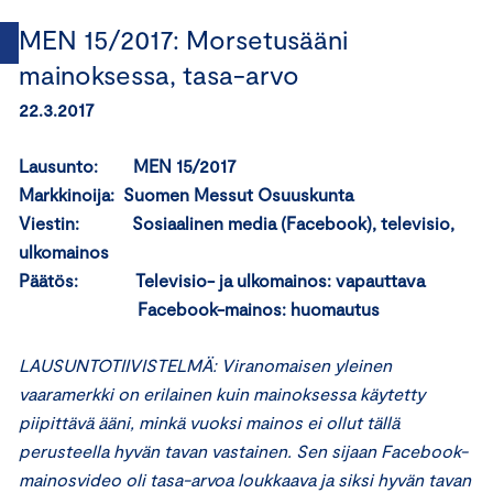
MEN 15/2017: Morsetusääni
mainoksessa, tasa-arvo
22.3.2017
Lausunto: MEN 15/2017
Markkinoija: Suomen Messut Osuuskunta
Viestin: Sosiaalinen media (Facebook), televisio,
ulkomainos
Päätös: Televisio- ja ulkomainos: vapauttava
Facebook-mainos: huomautus
LAUSUNTOTIIVISTELMÄ: Viranomaisen yleinen
vaaramerkki on erilainen kuin mainoksessa käytetty
piipittävä ääni, minkä vuoksi mainos ei ollut tällä
perusteella hyvän tavan vastainen. Sen sijaan Facebook-
mainosvideo oli tasa-arvoa loukkaava ja siksi hyvän tavan