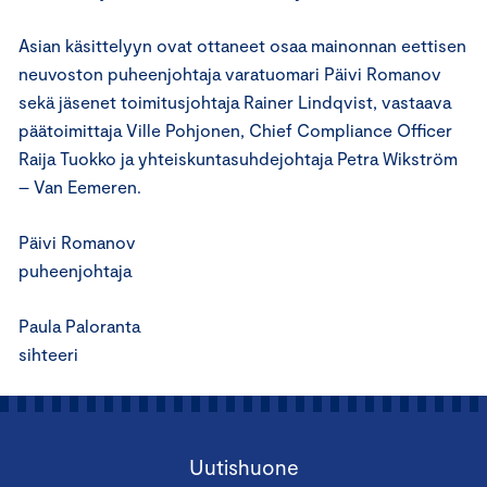
Asian käsittelyyn ovat ottaneet osaa mainonnan eettisen
neuvoston puheenjohtaja varatuomari Päivi Romanov
sekä jäsenet toimitusjohtaja Rainer Lindqvist, vastaava
päätoimittaja Ville Pohjonen, Chief Compliance Officer
Raija Tuokko ja yhteiskuntasuhdejohtaja Petra Wikström
– Van Eemeren.
Päivi Romanov
puheenjohtaja
Paula Paloranta
sihteeri
Uutishuone