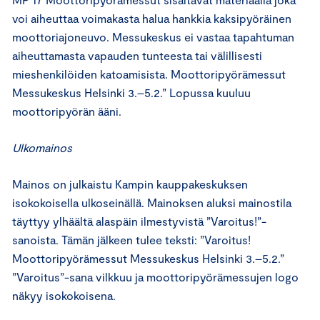
voi aiheuttaa voimakasta halua hankkia kaksipyöräinen
moottoriajoneuvo. Messukeskus ei vastaa tapahtuman
aiheuttamasta vapauden tunteesta tai välillisesti
mieshenkilöiden katoamisista. Moottoripyörämessut
Messukeskus Helsinki 3.–5.2.” Lopussa kuuluu
moottoripyörän ääni.
Ulkomainos
Mainos on julkaistu Kampin kauppakeskuksen
isokokoisella ulkoseinällä. Mainoksen aluksi mainostila
täyttyy ylhäältä alaspäin ilmestyvistä ”Varoitus!”-
sanoista. Tämän jälkeen tulee teksti: ”Varoitus!
Moottoripyörämessut Messukeskus Helsinki 3.–5.2.”
”Varoitus”-sana vilkkuu ja moottoripyörämessujen logo
näkyy isokokoisena.