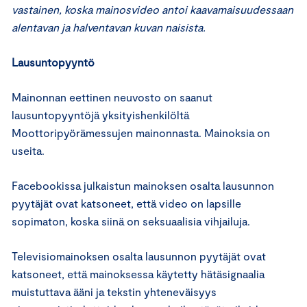
vastainen, koska mainosvideo antoi
kaavamaisuudessaan
alentavan ja halventavan kuvan naisista.
Lausuntopyyntö
Mainonnan eettinen neuvosto on saanut
lausuntopyyntöjä yksityishenkilöltä
Moottoripyörämessujen mainonnasta. Mainoksia on
useita.
Facebookissa julkaistun mainoksen osalta lausunnon
pyytäjät ovat katsoneet, että video on lapsille
sopimaton, koska siinä on seksuaalisia vihjailuja.
Televisiomainoksen osalta lausunnon pyytäjät ovat
katsoneet, että mainoksessa käytetty hätäsignaalia
muistuttava ääni ja tekstin yhteneväisyys