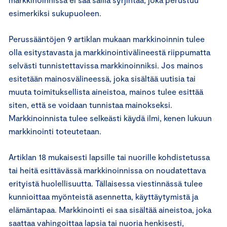
esimerkiksi sukupuoleen.
Perussääntöjen 9 artiklan mukaan markkinoinnin tulee
olla esitystavasta ja markkinointivälineestä riippumatta
selvästi tunnistettavissa markkinoinniksi. Jos mainos
esitetään mainosvälineessä, joka sisältää uutisia tai
muuta toimituksellista aineistoa, mainos tulee esittää
siten, että se voidaan tunnistaa mainokseksi.
Markkinoinnista tulee selkeästi käydä ilmi, kenen lukuun
markkinointi toteutetaan.
Artiklan 18 mukaisesti lapsille tai nuorille kohdistetussa
tai heitä esittävässä markkinoinnissa on noudatettava
erityistä huolellisuutta. Tällaisessa viestinnässä tulee
kunnioittaa myönteistä asennetta, käyttäytymistä ja
elämäntapaa. Markkinointi ei saa sisältää aineistoa, joka
saattaa vahingoittaa lapsia tai nuoria henkisesti,