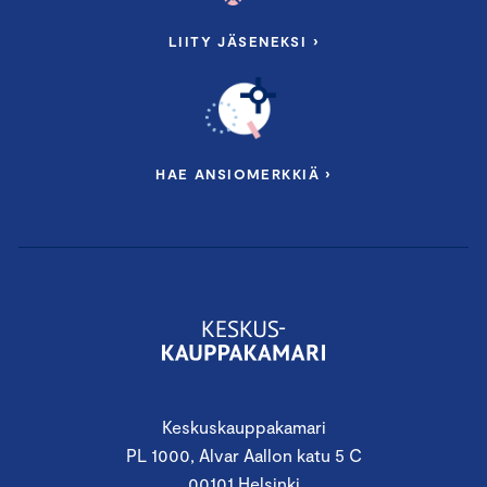
LIITY JÄSENEKSI ›
HAE ANSIOMERKKIÄ ›
Keskuskauppakamari
PL 1000, Alvar Aallon katu 5 C
00101 Helsinki