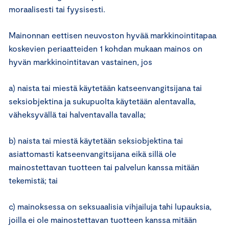
moraalisesti tai fyysisesti.
Mainonnan eettisen neuvoston hyvää markkinointitapaa
koskevien periaatteiden 1 kohdan mukaan mainos on
hyvän markkinointitavan vastainen, jos
a) naista tai miestä käytetään katseenvangitsijana tai
seksiobjektina ja sukupuolta käytetään alentavalla,
väheksyvällä tai halventavalla tavalla;
b) naista tai miestä käytetään seksiobjektina tai
asiattomasti katseenvangitsijana eikä sillä ole
mainostettavan tuotteen tai palvelun kanssa mitään
tekemistä; tai
c) mainoksessa on seksuaalisia vihjailuja tahi lupauksia,
joilla ei ole mainostettavan tuotteen kanssa mitään