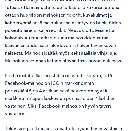
toteaa, että mainosta tulee tarkastella kokonaisuutena
ottaen huomioon mainoksen tekstit, kuvakulmat ja
kohderyhmä sekä mainoksessa esiintyvien henkilöiden
pukeutuminen, ikä ja repliikit. Neuvosto toteaa, että
kokonaisuutena tarkasteltuna mainosvideo antaa
kaavamaisuudessaan alentavan ja halventavan kuvan
naisesta. Mainos sisältää myös seksuaalisia vihjailuja.
Mainoksen voidaan katsoa olevan tasa-arvoa loukkaava.
Edellä mainituilla perusteilla neuvosto katsoo, että
Facebook-mainos on ICC:n markkinoinnin
perussääntöjen 4 artiklan sekä neuvoston hyvää
markkinointitapaa koskevien periaatteiden 1 kohdan
vastainen. Siksi Facebook-mainos on hyvän tavan
vastainen.
Televisio- ja ulkomainos eivät ole hyvän tavan vastaisia.