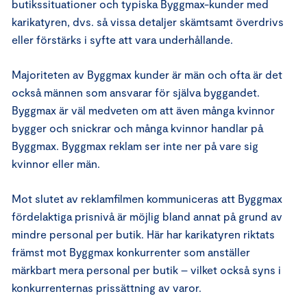
butikssituationer och typiska Byggmax-kunder med
karikatyren, dvs. så vissa detaljer skämtsamt överdrivs
eller förstärks i syfte att vara underhållande.
Majoriteten av Byggmax kunder är män och ofta är det
också männen som ansvarar för själva byggandet.
Byggmax är väl medveten om att även många kvinnor
bygger och snickrar och många kvinnor handlar på
Byggmax. Byggmax reklam ser inte ner på vare sig
kvinnor eller män.
Mot slutet av reklamfilmen kommuniceras att Byggmax
fördelaktiga prisnivå är möjlig bland annat på grund av
mindre personal per butik. Här har karikatyren riktats
främst mot Byggmax konkurrenter som anställer
märkbart mera personal per butik – vilket också syns i
konkurrenternas prissättning av varor.