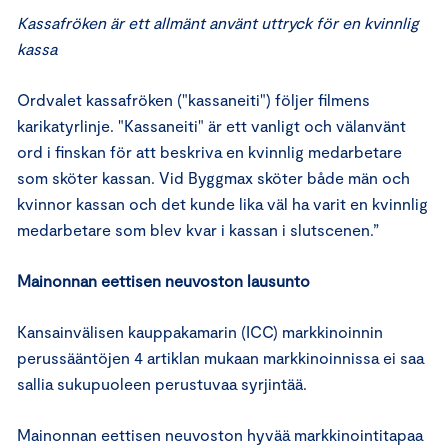
Kassafröken är ett allmänt använt uttryck för en kvinnlig
kassa
Ordvalet kassafröken ("kassaneiti") följer filmens
karikatyrlinje. "Kassaneiti" är ett vanligt och välanvänt
ord i finskan för att beskriva en kvinnlig medarbetare
som sköter kassan. Vid Byggmax sköter både män och
kvinnor kassan och det kunde lika väl ha varit en kvinnlig
medarbetare som blev kvar i kassan i slutscenen.”
Mainonnan eettisen neuvoston lausunto
Kansainvälisen kauppakamarin (ICC) markkinoinnin
perussääntöjen 4 artiklan mukaan markkinoinnissa ei saa
sallia sukupuoleen perustuvaa syrjintää.
Mainonnan eettisen neuvoston hyvää markkinointitapaa