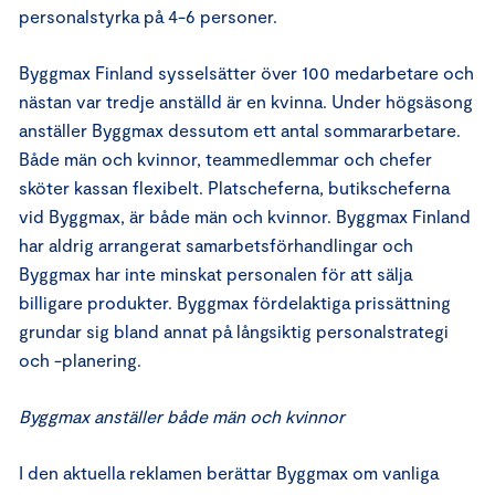
personalstyrka på 4-6 personer.
Byggmax Finland sysselsätter över 100 medarbetare och
nästan var tredje anställd är en kvinna. Under högsäsong
anställer Byggmax dessutom ett antal sommararbetare.
Både män och kvinnor, teammedlemmar och chefer
sköter kassan flexibelt. Platscheferna, butikscheferna
vid Byggmax, är både män och kvinnor. Byggmax Finland
har aldrig arrangerat samarbetsförhandlingar och
Byggmax har inte minskat personalen för att sälja
billigare produkter. Byggmax fördelaktiga prissättning
grundar sig bland annat på långsiktig personalstrategi
och -planering.
Byggmax anställer både män och kvinnor
I den aktuella reklamen berättar Byggmax om vanliga