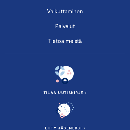
Vaikuttaminen
Palvelut
Tietoa meistä
TILAA UUTISKIRJE ›
LIITY JÄSENEKSI ›