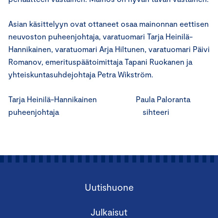
Asian käsittelyyn ovat ottaneet osaa mainonnan eettisen
neuvoston puheenjohtaja, varatuomari Tarja Heinilä-
Hannikainen, varatuomari Arja Hiltunen, varatuomari Päivi
Romanov, emerituspäätoimittaja Tapani Ruokanen ja
yhteiskuntasuhdejohtaja Petra Wikström.
Tarja Heinilä-Hannikainen Paula Paloranta
puheenjohtaja sihteeri
Uutishuone
Julkaisut