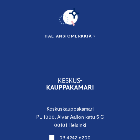
HAE ANSIOMERKKIÄ ›
Keskuskauppakamari
PL 1000, Alvar Aallon katu 5 C
00101 Helsinki
09 4242 6200