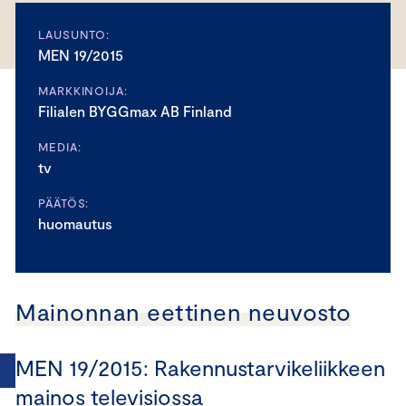
LAUSUNTO:
MEN 19/2015
MARKKINOIJA:
Filialen BYGGmax AB Finland
MEDIA:
tv
PÄÄTÖS:
huomautus
Mainonnan eettinen neuvosto
MEN 19/2015: Rakennustarvikeliikkeen
mainos televisiossa