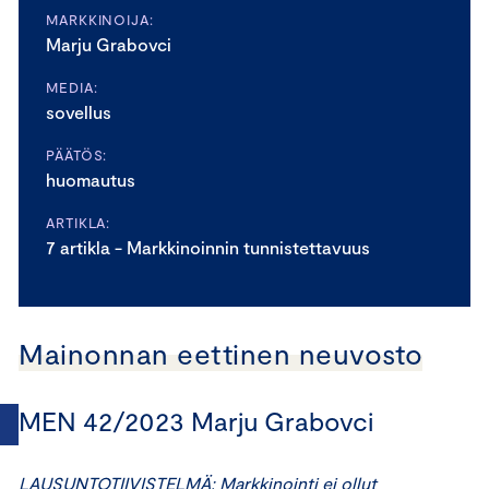
MARKKINOIJA:
Marju Grabovci
MEDIA:
sovellus
PÄÄTÖS:
huomautus
ARTIKLA:
7 artikla - Markkinoinnin tunnistettavuus
Mainonnan eettinen neuvosto
MEN 42/2023 Marju Grabovci
LAUSUNTOTIIVISTELMÄ: Markkinointi ei ollut