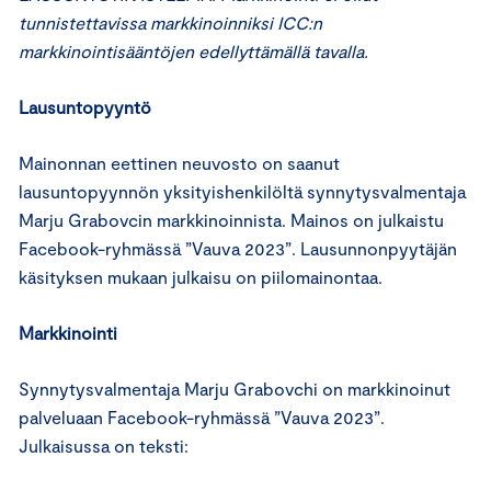
tunnistettavissa markkinoinniksi ICC:n
markkinointisääntöjen edellyttämällä tavalla.
Lausuntopyyntö
Mainonnan eettinen neuvosto on saanut
lausuntopyynnön yksityishenkilöltä synnytysvalmentaja
Marju Grabovcin markkinoinnista. Mainos on julkaistu
Facebook-ryhmässä ”Vauva 2023”. Lausunnonpyytäjän
käsityksen mukaan julkaisu on piilomainontaa.
Markkinointi
Synnytysvalmentaja Marju Grabovchi on markkinoinut
palveluaan Facebook-ryhmässä ”Vauva 2023”.
Julkaisussa on teksti: