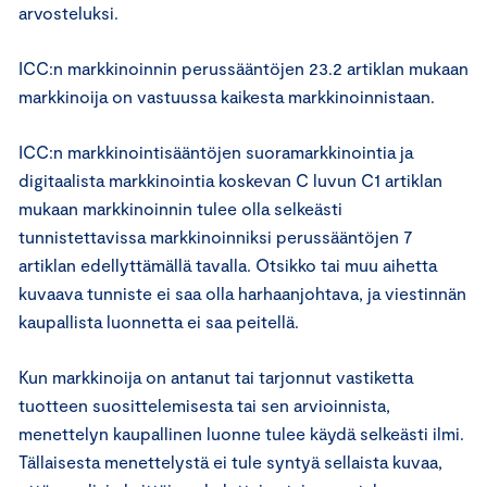
arvosteluksi.
ICC:n markkinoinnin perussääntöjen 23.2 artiklan mukaan
markkinoija on vastuussa kaikesta markkinoinnistaan.
ICC:n markkinointisääntöjen suoramarkkinointia ja
digitaalista markkinointia koskevan C luvun C1 artiklan
mukaan markkinoinnin tulee olla selkeästi
tunnistettavissa markkinoinniksi perussääntöjen 7
artiklan edellyttämällä tavalla. Otsikko tai muu aihetta
kuvaava tunniste ei saa olla harhaanjohtava, ja viestinnän
kaupallista luonnetta ei saa peitellä.
Kun markkinoija on antanut tai tarjonnut vastiketta
tuotteen suosittelemisesta tai sen arvioinnista,
menettelyn kaupallinen luonne tulee käydä selkeästi ilmi.
Tällaisesta menettelystä ei tule syntyä sellaista kuvaa,