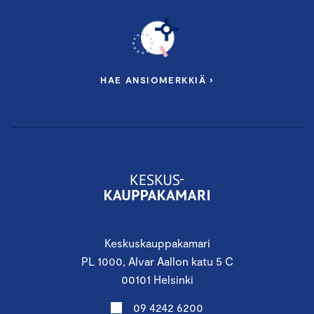
HAE ANSIOMERKKIÄ ›
Keskuskauppakamari
PL 1000, Alvar Aallon katu 5 C
00101 Helsinki
09 4242 6200