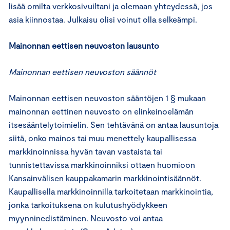
lisää omilta verkkosivuiltani ja olemaan yhteydessä, jos
asia kiinnostaa. Julkaisu olisi voinut olla selkeämpi.
Mainonnan eettisen neuvoston lausunto
Mainonnan eettisen neuvoston säännöt
Mainonnan eettisen neuvoston sääntöjen 1 § mukaan
mainonnan eettinen neuvosto on elinkeinoelämän
itsesääntelytoimielin. Sen tehtävänä on antaa lausuntoja
siitä, onko mainos tai muu menettely kaupallisessa
markkinoinnissa hyvän tavan vastaista tai
tunnistettavissa markkinoinniksi ottaen huomioon
Kansainvälisen kauppakamarin markkinointisäännöt.
Kaupallisella markkinoinnilla tarkoitetaan markkinointia,
jonka tarkoituksena on kulutushyödykkeen
myynninedistäminen. Neuvosto voi antaa