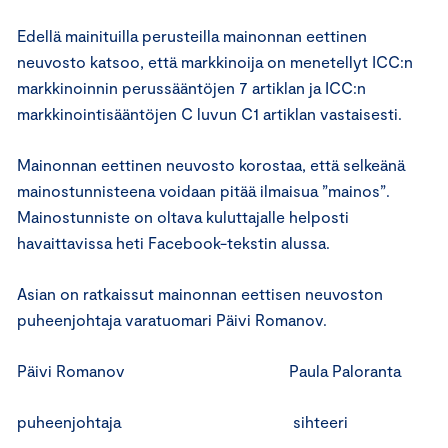
Edellä mainituilla perusteilla mainonnan eettinen
neuvosto katsoo, että markkinoija on menetellyt ICC:n
markkinoinnin perussääntöjen 7 artiklan ja ICC:n
markkinointisääntöjen C luvun C1 artiklan vastaisesti.
Mainonnan eettinen neuvosto korostaa, että selkeänä
mainostunnisteena voidaan pitää ilmaisua ”mainos”.
Mainostunniste on oltava kuluttajalle helposti
havaittavissa heti Facebook-tekstin alussa.
Asian on ratkaissut mainonnan eettisen neuvoston
puheenjohtaja varatuomari Päivi Romanov.
Päivi Romanov Paula Paloranta
puheenjohtaja sihteeri