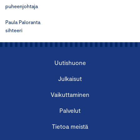
puheenjohtaja
Paula Paloranta
sihteeri
Uutishuone
Julkaisut
Vaikuttaminen
Palvelut
Tietoa meistä