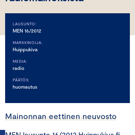
LAUSUNTO:
MEN 16/2012
MARKKINOIJA:
Huippukiva
MEDIA:
radio
PÄÄTÖS:
huomautus
Mainonnan eettinen neuvosto
MEN lausunto 16/2012 Huippukiva.fi -