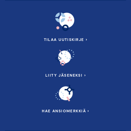
TILAA UUTISKIRJE ›
LIITY JÄSENEKSI ›
HAE ANSIOMERKKIÄ ›