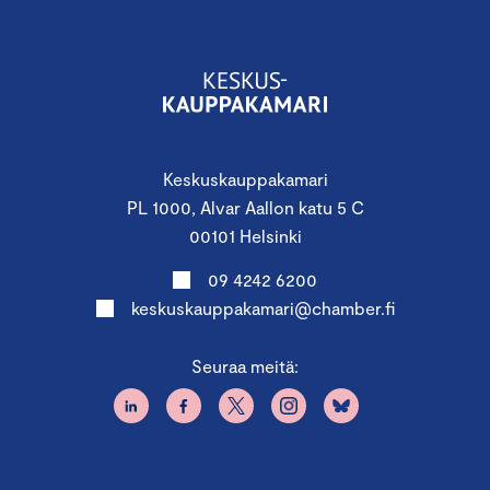
Keskuskauppakamari
PL 1000, Alvar Aallon katu 5 C
00101 Helsinki
09 4242 6200
keskuskauppakamari@chamber.fi
Seuraa meitä: