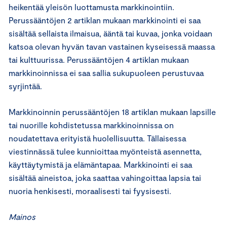
heikentää yleisön luottamusta markkinointiin.
Perussääntöjen 2 artiklan mukaan markkinointi ei saa
sisältää sellaista ilmaisua, ääntä tai kuvaa, jonka voidaan
katsoa olevan hyvän tavan vastainen kyseisessä maassa
tai kulttuurissa. Perussääntöjen 4 artiklan mukaan
markkinoinnissa ei saa sallia sukupuoleen perustuvaa
syrjintää.
Markkinoinnin perussääntöjen 18 artiklan mukaan lapsille
tai nuorille kohdistetussa markkinoinnissa on
noudatettava erityistä huolellisuutta. Tällaisessa
viestinnässä tulee kunnioittaa myönteistä asennetta,
käyttäytymistä ja elämäntapaa. Markkinointi ei saa
sisältää aineistoa, joka saattaa vahingoittaa lapsia tai
nuoria henkisesti, moraalisesti tai fyysisesti.
Mainos