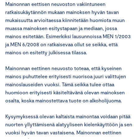
Mainonnan eettisen neuvoston vakiintuneen
ratkaisukäytännön mukaan mainoksen hyvän tavan
mukaisuutta arvioitaessa kiinnitetään huomiota muun
muassa mainoksen esitystapaan ja mediaan, jossa
mainos esitetään. Esimerkiksi lausunnoissa MEN 1/2003
ja MEN 6/2008 on ratkaisevaa ollut se seikka, että
mainos on esitetty julkisessa tilassa.
Mainonnan eettinen neuvosto toteaa, että kyseinen
mainos puhuttelee erityisesti nuorisoa juuri valittujen
mainoslauseiden vuoksi. Tämä seikka tulee ottaa
huomioon erityisesti käsiteltävänä olevan mainoksen
osalta, koska mainostettava tuote on alkoholijuoma.
Kysymyksessä olevan kaltaista mainontaa voidaan pitää
nuorten yllyttämisenä alatyyliseen kielenkäyttöön ja sen
vuoksi hyvän tavan vastaisena. Mainonnan eettinen