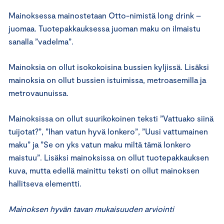
Mainoksessa mainostetaan Otto-nimistä long drink –
juomaa. Tuotepakkauksessa juoman maku on ilmaistu
sanalla ”vadelma”.
Mainoksia on ollut isokokoisina bussien kyljissä. Lisäksi
mainoksia on ollut bussien istuimissa, metroasemilla ja
metrovaunuissa.
Mainoksissa on ollut suurikokoinen teksti ”Vattuako siinä
tuijotat?”, ”Ihan vatun hyvä lonkero”, ”Uusi vattumainen
maku” ja ”Se on yks vatun maku miltä tämä lonkero
maistuu”. Lisäksi mainoksissa on ollut tuotepakkauksen
kuva, mutta edellä mainittu teksti on ollut mainoksen
hallitseva elementti.
Mainoksen hyvän tavan mukaisuuden arviointi