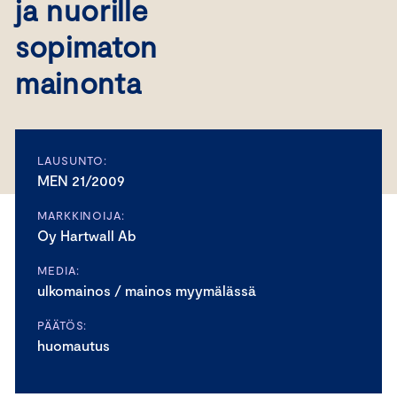
ja nuorille
sopimaton
mainonta
LAUSUNTO:
MEN 21/2009
MARKKINOIJA:
Oy Hartwall Ab
MEDIA:
ulkomainos / mainos myymälässä
PÄÄTÖS:
huomautus