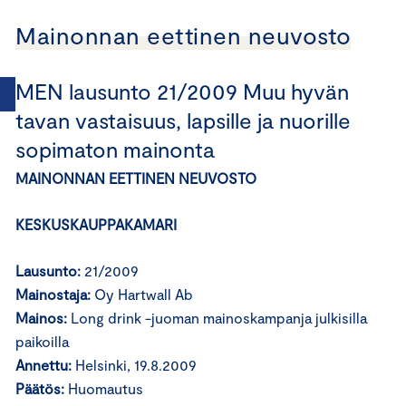
Mainonnan eettinen neuvosto
MEN lausunto 21/2009 Muu hyvän
tavan vastaisuus, lapsille ja nuorille
sopimaton mainonta
MAINONNAN EETTINEN NEUVOSTO
KESKUSKAUPPAKAMARI
Lausunto:
21/2009
Mainostaja:
Oy Hartwall Ab
Mainos:
Long drink -juoman mainoskampanja julkisilla
paikoilla
Annettu:
Helsinki, 19.8.2009
Päätös:
Huomautus