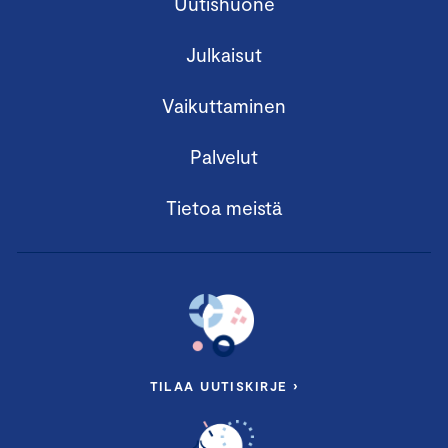
Uutishuone
Julkaisut
Vaikuttaminen
Palvelut
Tietoa meistä
TILAA UUTISKIRJE ›