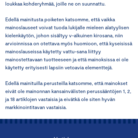
loukkaa kohderyhmää, joille ne on suunnattu.
Edellä mainitusta poiketen katsomme, että vaikka
mainoslauseet voivat tuoda lukijalle mieleen alatyylisen
kielenkäytön, johon sisältyy v-alkuinen kirosana, niin
arvioinnissa on otettava myös huomioon, että kyseisissä
mainoslauseissa käytetty vattu-sana liittyy
mainostettavaan tuotteeseen ja että mainoksissa ei ole
käytetty erityisesti lapsiin vetoavia elementtejä.
Edellä mainituilla perusteilla katsomme, että mainokset
eivät ole mainonnan kansainvälisten perussääntöjen 1, 2,
ja 18 artiklojen vastaisia ja eivätkä ole siten hyvän
markkinointitavan vastaisia.