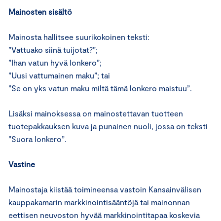
Mainosten sisältö
Mainosta hallitsee suurikokoinen teksti:
”Vattuako siinä tuijotat?”;
”Ihan vatun hyvä lonkero”;
”Uusi vattumainen maku”; tai
”Se on yks vatun maku miltä tämä lonkero maistuu”.
Lisäksi mainoksessa on mainostettavan tuotteen
tuotepakkauksen kuva ja punainen nuoli, jossa on teksti
”Suora lonkero”.
Vastine
Mainostaja kiistää toimineensa vastoin Kansainvälisen
kauppakamarin markkinointisääntöjä tai mainonnan
eettisen neuvoston hyvää markkinointitapaa koskevia