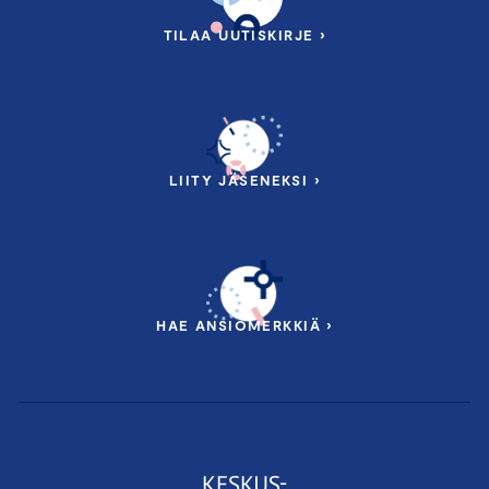
TILAA UUTISKIRJE ›
LIITY JÄSENEKSI ›
HAE ANSIOMERKKIÄ ›