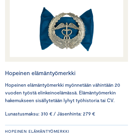
Hopeinen elämäntyömerkki
Hopeinen elämäntyömerkki myönnetään vähintään 20
vuoden työstä elinkeinoelämässä. Elämäntyömerkin
hakemukseen sisällytetään lyhyt työhistoria tai CV.
Lunastusmaksu: 310 € / Jäsenhinta: 279 €
HOPEINEN ELÄMÄNTYÖMERKKI