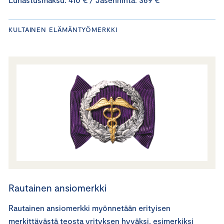
KULTAINEN ELÄMÄNTYÖMERKKI
Rautainen ansiomerkki
Rautainen ansiomerkki myönnetään erityisen
merkittävästä teosta yrityksen hyväksi, esimerkiksi