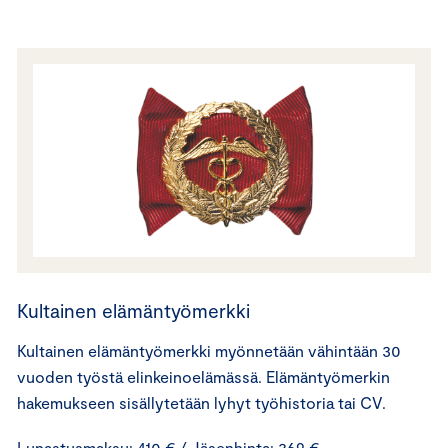
Kultainen elämäntyömerkki
Kultainen elämäntyömerkki myönnetään vähintään 30
vuoden työstä elinkeinoelämässä. Elämäntyömerkin
hakemukseen sisällytetään lyhyt työhistoria tai CV.
Lunastusmaksu: 410 € / Jäsenhinta: 369 €