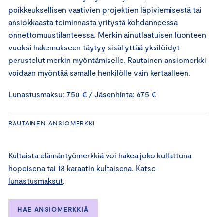
poikkeuksellisen vaativien projektien läpiviemisestä tai
ansiokkaasta toiminnasta yritystä kohdanneessa
onnettomuustilanteessa. Merkin ainutlaatuisen luonteen
vuoksi hakemukseen täytyy sisällyttää yksilöidyt
perustelut merkin myöntämiselle. Rautainen ansiomerkki
voidaan myöntää samalle henkilölle vain kertaalleen.
Lunastusmaksu: 750 € / Jäsenhinta: 675 €
RAUTAINEN ANSIOMERKKI
Kultaista elämäntyömerkkiä voi hakea joko kullattuna
hopeisena tai 18 karaatin kultaisena. Katso
lunastusmaksut
.
HAE ANSIOMERKKIÄ