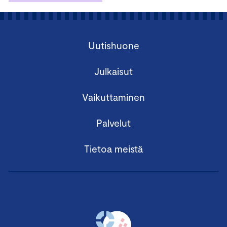
Uutishuone
Julkaisut
Vaikuttaminen
Palvelut
Tietoa meistä