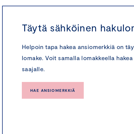
Täytä sähköinen hakul
Helpoin tapa hakea ansiomerkkiä on täy
lomake. Voit samalla lomakkeella hakea
saajalle.
HAE ANSIOMERKKIÄ