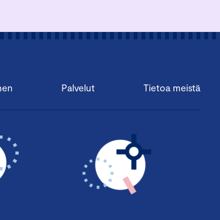
nen
Palvelut
Tietoa meistä