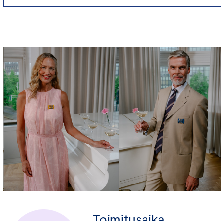
Toimitusaika