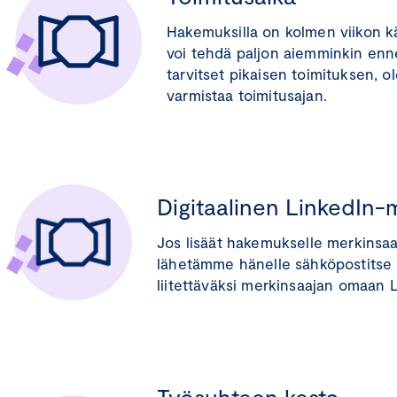
Hakemuksilla on kolmen viikon k
voi tehdä paljon aiemminkin enne
tarvitset pikaisen toimituksen, 
varmistaa toimitusajan.
Digitaalinen LinkedIn-
Jos lisäät hakemukselle merkinsaa
lähetämme hänelle sähköpostitse d
liitettäväksi merkinsaajan omaan Li
Työsuhteen kesto