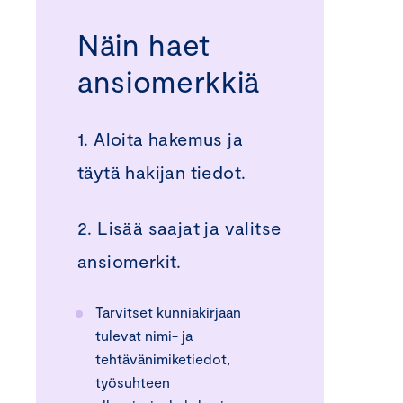
Näin haet
ansiomerkkiä
1. Aloita hakemus ja
täytä hakijan tiedot.
2. Lisää saajat ja valitse
ansiomerkit.
Tarvitset kunniakirjaan
tulevat nimi- ja
tehtävänimiketiedot,
työsuhteen