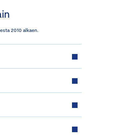
ain
desta 2010 alkaen.