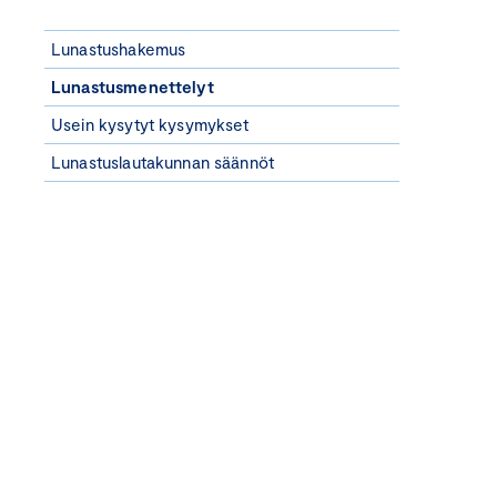
Lunastushakemus
Lunastusmenettelyt
Usein kysytyt kysymykset
Lunastuslautakunnan säännöt