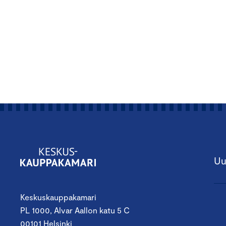
Uu
Keskuskauppakamari
PL 1000, Alvar Aallon katu 5 C
00101 Helsinki