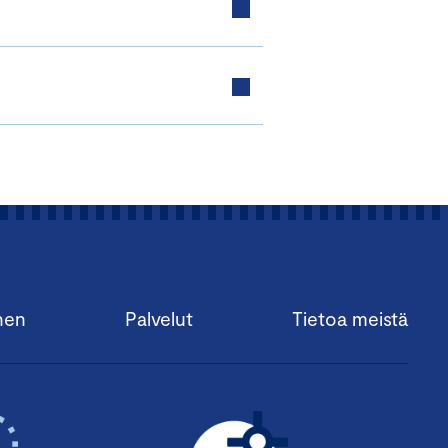
nen
Palvelut
Tietoa meistä