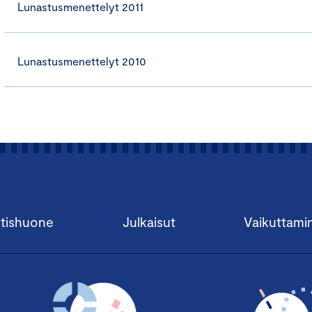
Lunastusmenettelyt 2011
Lunastusmenettelyt 2010
tishuone
Julkaisut
Vaikuttami